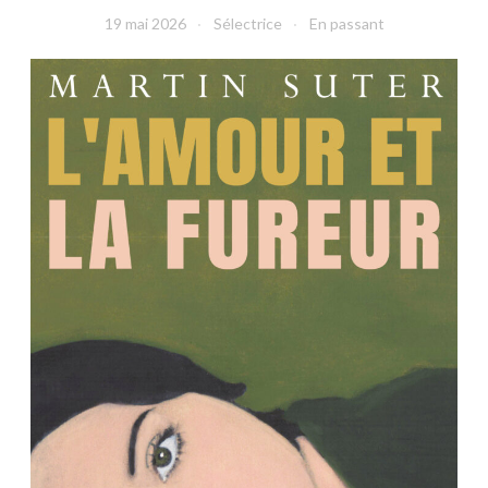
19 mai 2026
Sélectrice
En passant