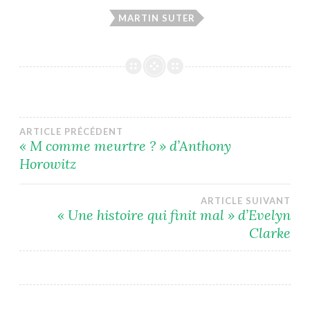
MARTIN SUTER
Navigation
ARTICLE PRÉCÉDENT
« M comme meurtre ? » d’Anthony
Horowitz
de
l’article
ARTICLE SUIVANT
« Une histoire qui finit mal » d’Evelyn
Clarke