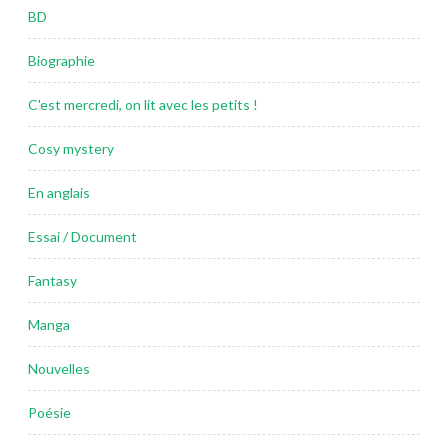
BD
Biographie
C'est mercredi, on lit avec les petits !
Cosy mystery
En anglais
Essai / Document
Fantasy
Manga
Nouvelles
Poésie