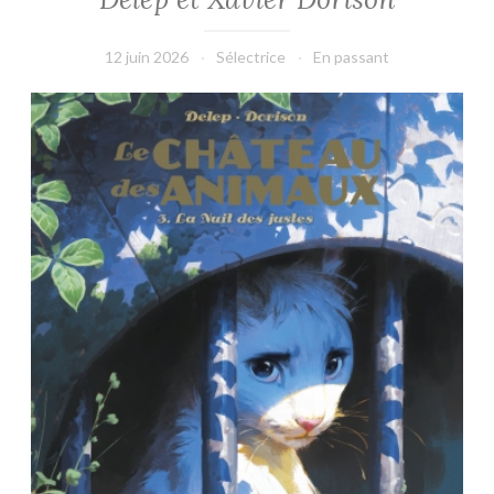
12 juin 2026
Sélectrice
En passant