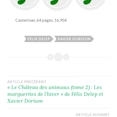
Casterman, 64 pages, 16,95€
FÉLIX DELEP
XAVIER DORISON
Navigation
ARTICLE PRÉCÉDENT
« Le Château des animaux (tome 2) : Les
marguerites de l’hiver » de Félix Delep et
de
Xavier Dorison
l’article
ARTICLE SUIVANT