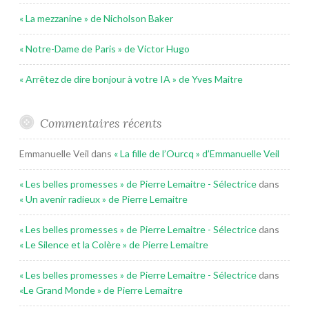
« La mezzanine » de Nicholson Baker
« Notre-Dame de Paris » de Victor Hugo
« Arrêtez de dire bonjour à votre IA » de Yves Maitre
Commentaires récents
Emmanuelle Veil
dans
« La fille de l’Ourcq » d’Emmanuelle Veil
« Les belles promesses » de Pierre Lemaitre - Sélectrice
dans
« Un avenir radieux » de Pierre Lemaitre
« Les belles promesses » de Pierre Lemaitre - Sélectrice
dans
« Le Silence et la Colère » de Pierre Lemaitre
« Les belles promesses » de Pierre Lemaitre - Sélectrice
dans
«Le Grand Monde » de Pierre Lemaitre