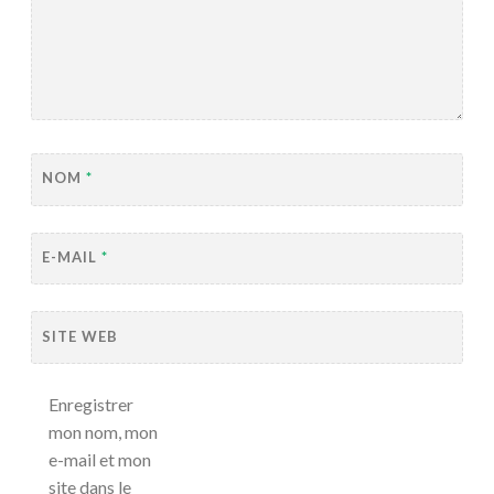
NOM
*
E-MAIL
*
SITE WEB
Enregistrer
mon nom, mon
e-mail et mon
site dans le