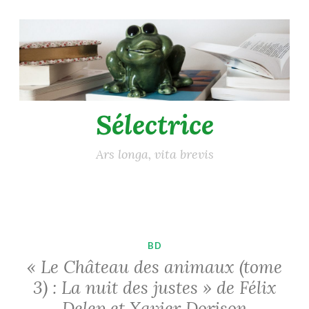
Accéder
au
contenu
principal
Sélectrice
Ars longa, vita brevis
BD
« Le Château des animaux (tome
3) : La nuit des justes » de Félix
Delep et Xavier Dorison