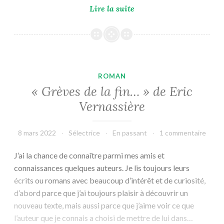
«Morts
Lire la suite
en
débit »
de
Eric
Vernassière
ROMAN
« Grèves de la fin… » de Eric
Vernassière
8 mars 2022
Sélectrice
En passant
1 commentaire
J’ai la chance de connaître parmi mes amis et
connaissances quelques auteurs. Je lis toujours leurs
écrits ou romans avec beaucoup d’intérêt et de curiosité,
d’abord parce que j’ai toujours plaisir à découvrir un
nouveau texte, mais aussi parce que j’aime voir ce que
l’auteur que je connais a choisi de mettre de lui dans…