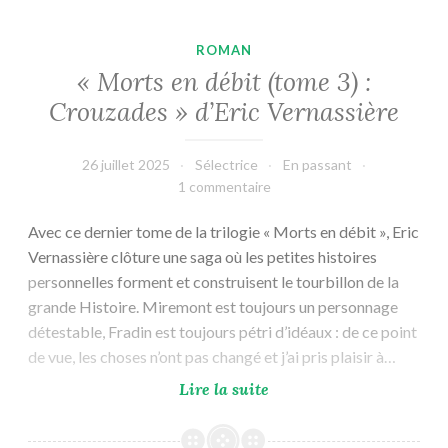
ROMAN
« Morts en débit (tome 3) :
Crouzades » d’Eric Vernassière
26 juillet 2025
Sélectrice
En passant
1 commentaire
Avec ce dernier tome de la trilogie « Morts en débit », Eric
Vernassière clôture une saga où les petites histoires
personnelles forment et construisent le tourbillon de la
grande Histoire. Miremont est toujours un personnage
détestable, Fradin est toujours pétri d’idéaux : de ce point
de vue, les choses n’ont pas changé et j’ai pris plaisir à…
« Morts
Lire la suite
en
débit