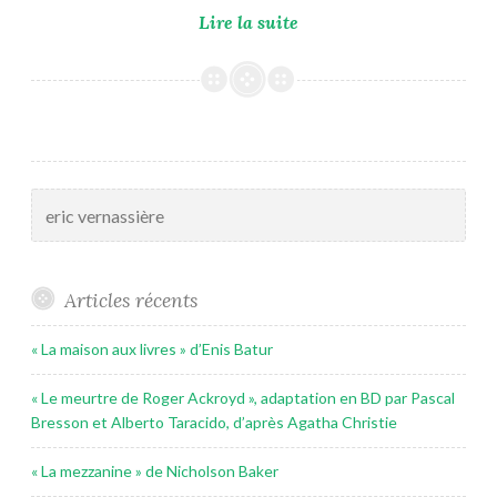
« Grèves
Lire la suite
de
la
fin… »
de
Eric
Vernassière
Rechercher :
Articles récents
« La maison aux livres » d’Enis Batur
« Le meurtre de Roger Ackroyd », adaptation en BD par Pascal
Bresson et Alberto Taracido, d’après Agatha Christie
« La mezzanine » de Nicholson Baker