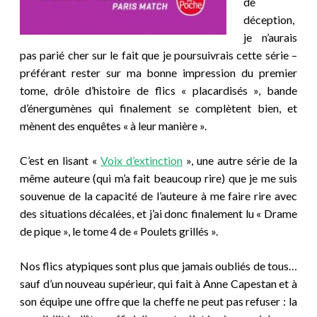
de
déception,
je n’aurais
pas parié cher sur le fait que je poursuivrais cette série –
préférant rester sur ma bonne impression du premier
tome, drôle d’histoire de flics « placardisés », bande
d’énergumènes qui finalement se complètent bien, et
mènent des enquêtes « à leur manière ».
C’est en lisant «
Voix d’extinction
», une autre série de la
même auteure (qui m’a fait beaucoup rire) que je me suis
souvenue de la capacité de l’auteure à me faire rire avec
des situations décalées, et j’ai donc finalement lu « Drame
de pique », le tome 4 de « Poulets grillés ».
Nos flics atypiques sont plus que jamais oubliés de tous…
sauf d’un nouveau supérieur, qui fait à Anne Capestan et à
son équipe une offre que la cheffe ne peut pas refuser : la