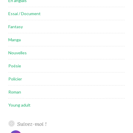
En anglais
Essai / Document
Fantasy
Manga
Nouvelles
Poésie
Policier
Roman
Young adult
Suivez-moi !