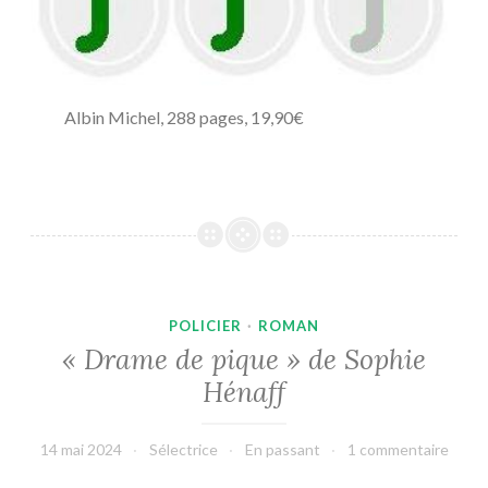
Albin Michel, 288 pages, 19,90€
POLICIER
·
ROMAN
« Drame de pique » de Sophie
Hénaff
14 mai 2024
Sélectrice
En passant
1 commentaire