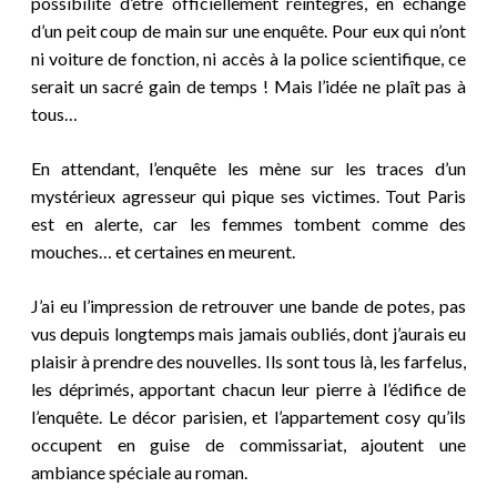
possibilité d’être officiellement réintégrés, en échange
d’un peit coup de main sur une enquête. Pour eux qui n’ont
ni voiture de fonction, ni accès à la police scientifique, ce
serait un sacré gain de temps ! Mais l’idée ne plaît pas à
tous…
En attendant, l’enquête les mène sur les traces d’un
mystérieux agresseur qui pique ses victimes. Tout Paris
est en alerte, car les femmes tombent comme des
mouches… et certaines en meurent.
J’ai eu l’impression de retrouver une bande de potes, pas
vus depuis longtemps mais jamais oubliés, dont j’aurais eu
plaisir à prendre des nouvelles. Ils sont tous là, les farfelus,
les déprimés, apportant chacun leur pierre à l’édifice de
l’enquête. Le décor parisien, et l’appartement cosy qu’ils
occupent en guise de commissariat, ajoutent une
ambiance spéciale au roman.