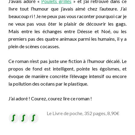
J’avais adoré «
Poulets grillés
» et j’ai retrouvé dans ce
livre tout l’humour que j’avais aimé chez l’auteure. J’ai
beaucoup ri ! Je ne peux pas vous raconter pourquoi car je
ne veux pas vous ôter le plaisir de découvrir les gags.
Mais entre les échanges entre Déesse et Noé, ou les
premiers pas des quatre animaux parmi les humains, il y a
plein de scènes cocasses.
Ce roman n’est pas juste une fiction à l’humour décalé. Le
propos de fond est intelligent, pointe les égoïsmes, et
évoque de manière concrète l’élevage intensif ou encore
la pollution des océans par le plastique.
J’ai adoré ! Courez, courez lire ce roman !
Le Livre de poche, 352 pages, 8,90€