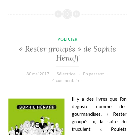
POLICIER
« Rester groupés » de Sophie
Hénaff
30 mai 2017
Sélectrice
En passant
4 commentaires
Il y a des livres que l’on
déguste comme des
gourmandises. « Rester
groupés », la suite du
truculent « Poulets