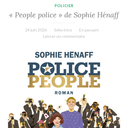
POLICIER
« People police » de Sophie Hénaff
24 juin 2026
Sélectrice
En passant
Laisser un commentaire