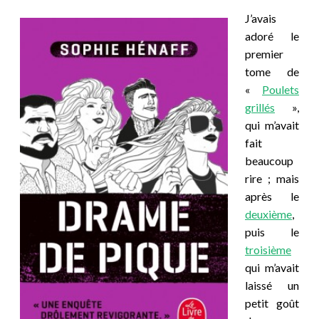
J’avais
adoré le
premier
tome de
«
Poulets
grillés
»,
qui m’avait
fait
beaucoup
rire ; mais
après le
deuxième
,
puis le
troisième
qui m’avait
laissé un
petit goût