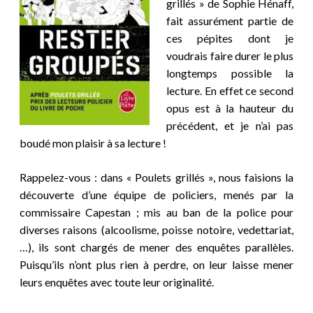
grillés » de Sophie Hénaff,
fait assurément partie de
ces pépites dont je
voudrais faire durer le plus
longtemps possible la
lecture. En effet ce second
opus est à la hauteur du
précédent, et je n’ai pas
boudé mon plaisir à sa lecture !
Rappelez-vous : dans « Poulets grillés », nous faisions la
découverte d’une équipe de policiers, menés par la
commissaire Capestan ; mis au ban de la police pour
diverses raisons (alcoolisme, poisse notoire, vedettariat,
…), ils sont chargés de mener des enquêtes parallèles.
Puisqu’ils n’ont plus rien à perdre, on leur laisse mener
leurs enquêtes avec toute leur originalité.