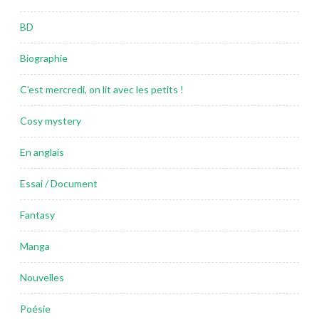
BD
Biographie
C'est mercredi, on lit avec les petits !
Cosy mystery
En anglais
Essai / Document
Fantasy
Manga
Nouvelles
Poésie