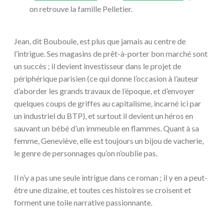
on retrouve la famille Pelletier.
Jean, dit Bouboule, est plus que jamais au centre de
l’intrigue. Ses magasins de prêt-à-porter bon marché sont
un succès ; il devient investisseur dans le projet de
périphérique parisien (ce qui donne l’occasion à l’auteur
d’aborder les grands travaux de l’époque, et d’envoyer
quelques coups de griffes au capitalisme, incarné ici par
un industriel du BTP), et surtout il devient un héros en
sauvant un bébé d’un immeuble en flammes. Quant à sa
femme, Geneviève, elle est toujours un bijou de vacherie,
le genre de personnages qu’on n’oublie pas.
Il n’y a pas une seule intrigue dans ce roman ; il y en a peut-
être une dizaine, et toutes ces histoires se croisent et
forment une toile narrative passionnante.