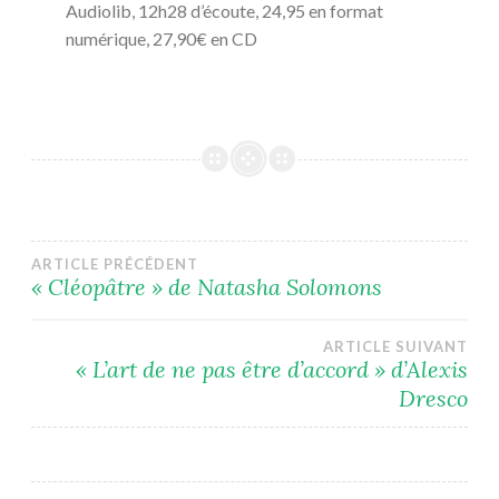
Audiolib, 12h28 d’écoute, 24,95 en format
numérique, 27,90€ en CD
Navigation
ARTICLE PRÉCÉDENT
« Cléopâtre » de Natasha Solomons
de
ARTICLE SUIVANT
l’article
« L’art de ne pas être d’accord » d’Alexis
Dresco