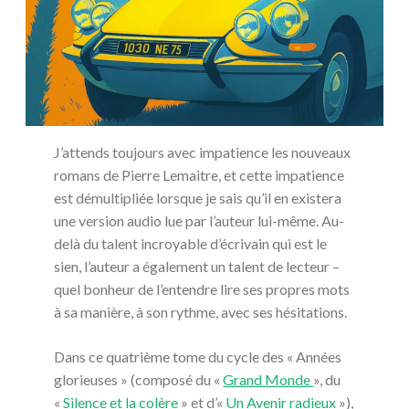
J’attends toujours avec impatience les nouveaux
romans de Pierre Lemaitre, et cette impatience
est démultipliée lorsque je sais qu’il en existera
une version audio lue par l’auteur lui-même. Au-
delà du talent incroyable d’écrivain qui est le
sien, l’auteur a également un talent de lecteur –
quel bonheur de l’entendre lire ses propres mots
à sa manière, à son rythme, avec ses hésitations.
Dans ce quatrième tome du cycle des « Années
glorieuses » (composé du «
Grand Monde
», du
«
Silence et la colère
» et d’«
Un Avenir radieux
»),