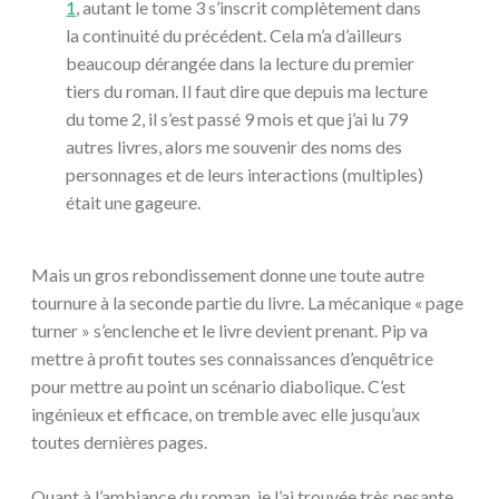
1
, autant le tome 3 s’inscrit complètement dans
la continuité du précédent. Cela m’a d’ailleurs
beaucoup dérangée dans la lecture du premier
tiers du roman. Il faut dire que depuis ma lecture
du tome 2, il s’est passé 9 mois et que j’ai lu 79
autres livres, alors me souvenir des noms des
personnages et de leurs interactions (multiples)
était une gageure.
Mais un gros rebondissement donne une toute autre
tournure à la seconde partie du livre. La mécanique « page
turner » s’enclenche et le livre devient prenant. Pip va
mettre à profit toutes ses connaissances d’enquêtrice
pour mettre au point un scénario diabolique. C’est
ingénieux et efficace, on tremble avec elle jusqu’aux
toutes dernières pages.
Quant à l’ambiance du roman, je l’ai trouvée très pesante