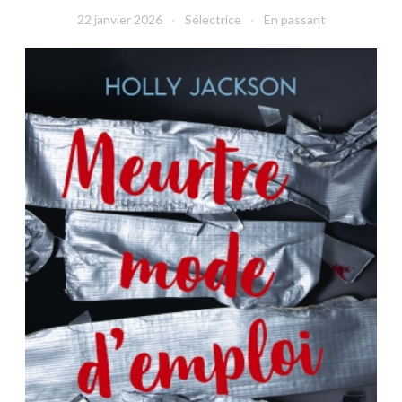
22 janvier 2026
Sélectrice
En passant