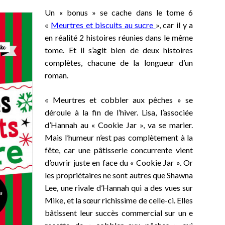
Un « bonus » se cache dans le tome 6
«
Meurtres et biscuits au sucre
», car il y a
en réalité 2 histoires réunies dans le même
tome. Et il s’agit bien de deux histoires
complètes, chacune de la longueur d’un
roman.
« Meurtres et cobbler aux pêches » se
déroule à la fin de l’hiver. Lisa, l’associée
d’Hannah au « Cookie Jar », va se marier.
Mais l’humeur n’est pas complètement à la
fête, car une pâtisserie concurrente vient
d’ouvrir juste en face du « Cookie Jar ». Or
les propriétaires ne sont autres que Shawna
Lee, une rivale d’Hannah qui a des vues sur
Mike, et la sœur richissime de celle-ci. Elles
bâtissent leur succès commercial sur un e