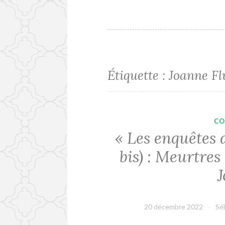
Étiquette :
Joanne Fl
CO
« Les enquêtes
bis) : Meurtres
20 décembre 2022
Sé