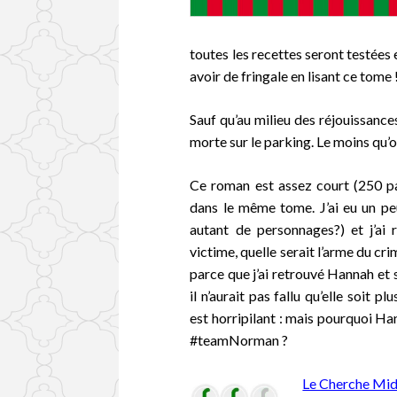
toutes les recettes seront testées 
avoir de fringale en lisant ce tome 
Sauf qu’au milieu des réjouissanc
morte sur le parking. Le moins qu’o
Ce roman est assez court (250 pag
dans le même
tome. J’ai eu un pe
autant de personnages?) et j’ai r
victime, quelle serait l’arme du cr
parce que j’ai retrouvé Hannah et 
il n’aurait pas fallu qu’elle soit
est horripilant : mais pourquoi Ha
#teamNorman ?
Le Cherche Mid