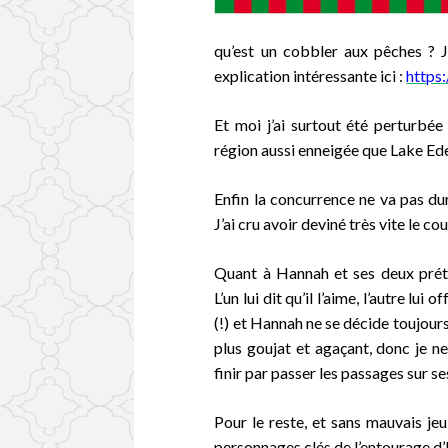
qu’est un cobbler aux pêches ? Je
explication intéressante ici :
https
Et moi j’ai surtout été perturbée
région aussi enneigée que Lake Eden
Enfin la concurrence ne va pas du
J’ai cru avoir deviné très vite le c
Quant à Hannah et ses deux prét
L’un lui dit qu’il l’aime, l’autre lu
(!) et Hannah ne se décide toujour
plus goujat et agaçant, donc je 
finir par passer les passages sur s
Pour le reste, et sans mauvais jeu
personnages clés de l’entourage d’