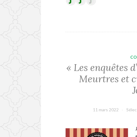
CO
« Les enquêtes 
Meurtres et 
11 mars 2022
Sélec