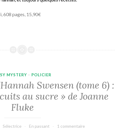
i, 608 pages, 15,90€
SY MYSTERY
·
POLICIER
d’Hannah Swensen (tome 6) :
cuits au sucre » de Joanne
Fluke
Sélectrice
En passant
1 commentaire