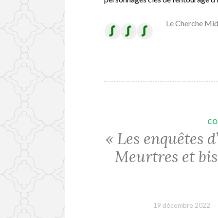
Le Cherche Mid
CO
« Les enquêtes 
Meurtres et bis
19 décembre 2022