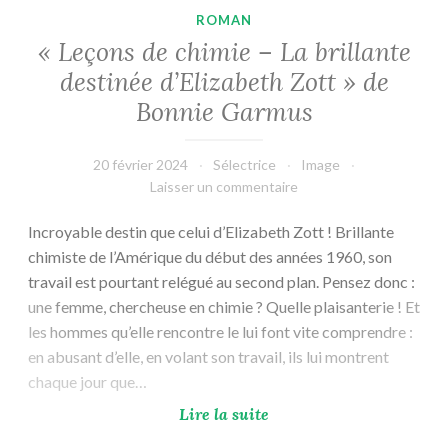
ROMAN
« Leçons de chimie – La brillante
destinée d’Elizabeth Zott » de
Bonnie Garmus
20 février 2024
Sélectrice
Image
Laisser un commentaire
Incroyable destin que celui d’Elizabeth Zott ! Brillante
chimiste de l’Amérique du début des années 1960, son
travail est pourtant relégué au second plan. Pensez donc :
une femme, chercheuse en chimie ? Quelle plaisanterie ! Et
les hommes qu’elle rencontre le lui font vite comprendre :
en abusant d’elle, en volant son travail, ils lui montrent
chaque jour que…
« Leçons
Lire la suite
de