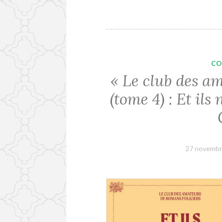
CO
« Le club des a
(tome 4) : Et ils
27 novembr