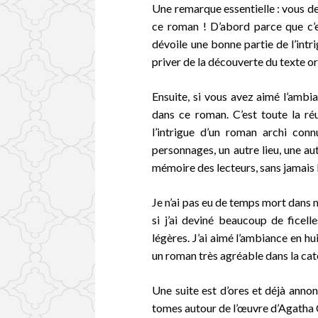
Une remarque essentielle : vous dev
ce roman ! D’abord parce que c’e
dévoile une bonne partie de l’in
priver de la découverte du texte or
Ensuite, si vous avez aimé l’ambia
dans ce roman. C’est toute la réu
l’intrigue d’un roman archi conn
personnages, un autre lieu, une a
mémoire des lecteurs, sans jamais
Je n’ai pas eu de temps mort dans m
si j’ai deviné beaucoup de ficell
légères. J’ai aimé l’ambiance en hu
un roman très agréable dans la cat
Une suite est d’ores et déjà ann
tomes autour de l’œuvre d’Agatha C