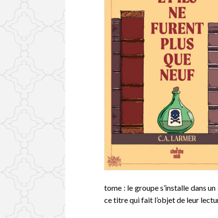
tome : le groupe s’installe dans un e
ce titre qui fait l’objet de leur le