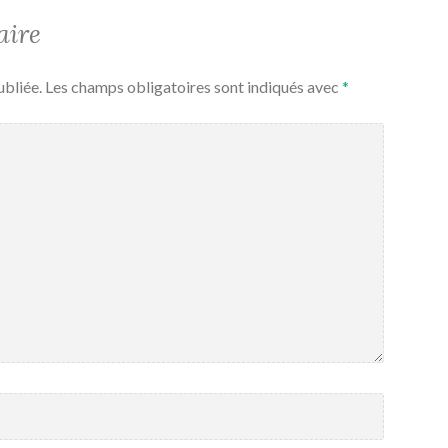
aire
ubliée.
Les champs obligatoires sont indiqués avec
*