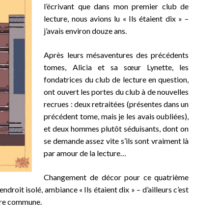
l’écrivant que dans mon premier club de
lecture, nous avions lu « Ils étaient dix » –
j’avais environ douze ans.
Après leurs mésaventures des précédents
tomes, Alicia et sa sœur Lynette, les
fondatrices du club de lecture en question,
ont ouvert les portes du club à de nouvelles
recrues : deux retraitées (présentes dans un
précédent tome, mais je les avais oubliées),
et deux hommes plutôt séduisants, dont on
se demande assez vite s’ils sont vraiment là
par amour de la lecture…
Changement de décor pour ce quatrième
ndroit isolé, ambiance « Ils étaient dix » – d’ailleurs c’est
cture commune.