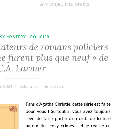
Ars longa, vita brevis
SY MYSTERY
·
POLICIER
mateurs de romans policiers
 ne furent plus que neuf » de
C.A. Larmer
e 2024
Sélectrice
En passant
Fans d’Agatha Christie, cette série est faite
pour vous ! Surtout si vous avez toujours
rêvé de faire partie d’un club de lecture
autour des cosy crimes… et je réalise en