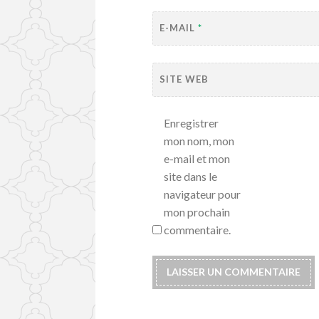
E-MAIL
*
SITE WEB
Enregistrer
mon nom, mon
e-mail et mon
site dans le
navigateur pour
mon prochain
commentaire.