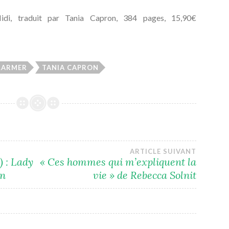
di, traduit par Tania Capron, 384 pages, 15,90€
 LARMER
TANIA CAPRON
ARTICLE SUIVANT
) : Lady
« Ces hommes qui m’expliquent la
on
vie » de Rebecca Solnit