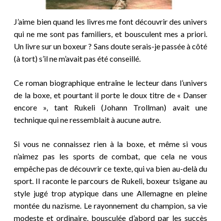
J’aime bien quand les
livres me font découvrir
des univers
qui ne me sont pas familiers, et bousculent m
es a priori.
Un livre sur un boxeur ? Sans doute serais-je passée à côté
(à tort) s’il ne m’avait pas été conseillé.
Ce roman biographique entra
î
ne le lecteur dans l’univers
de la boxe, et pourtant il porte le doux titre de « Danser
encore », tant
Rukeli (Johann Trollman)
avait une
technique qui ne ressemblait à aucune autre.
Si vous ne connaissez rien à la boxe, et même si vous
n’aimez pas les sports de combat, que cela ne vous
empêche pas de découvrir ce texte, qui va bien au-delà du
sport.
Il raconte le parcours de Rukeli, boxeur tsigane au
style jugé trop atypique dans une Allemagne en pleine
montée du nazisme.
Le rayonnement du champion, sa vie
modeste et ordinaire, bousculée d’abord par les succès