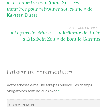
Navigation
« Les meurtres zen (tome 3) – Des
meurtres pour retrouver son calme » de
de
Karsten Dusse
l’article
ARTICLE SUIVANT
« Leçons de chimie – La brillante destinée
d’Elizabeth Zott » de Bonnie Garmus
Laisser un commentaire
Votre adresse e-mail ne sera pas publiée.
Les champs
obligatoires sont indiqués avec
*
COMMENTAIRE