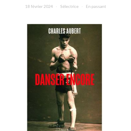
18 février 2024
Sélectrice
En passant