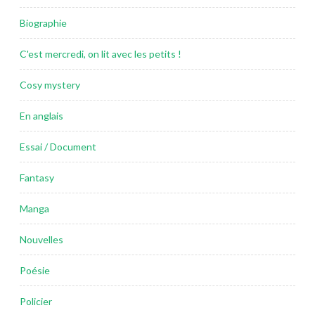
Biographie
C'est mercredi, on lit avec les petits !
Cosy mystery
En anglais
Essai / Document
Fantasy
Manga
Nouvelles
Poésie
Policier