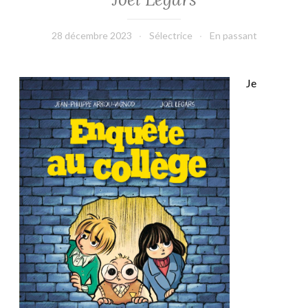
28 décembre 2023
Sélectrice
En passant
Je