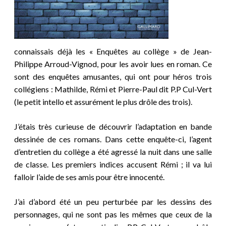
connaissais déjà les « Enquêtes au collège » de Jean-
Philippe Arroud-Vignod, pour les avoir lues en roman. Ce
sont des enquêtes amusantes, qui ont pour héros trois
collégiens : Mathilde, Rémi et Pierre-Paul dit P.P Cul-Vert
(le petit intello et assurément le plus drôle des trois).
J’étais très curieuse de découvrir l’adaptation en bande
dessinée de ces romans. Dans cette enquête-ci, l’agent
d’entretien du collège a été agressé la nuit dans une salle
de classe. Les premiers indices accusent Rémi ; il va lui
falloir l’aide de ses amis pour être innocenté.
J’ai d’abord été un peu perturbée par les dessins des
personnages, qui ne sont pas les mêmes que ceux de la