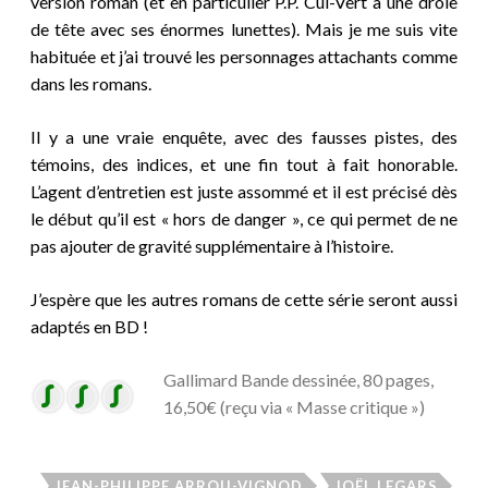
version roman (et en particulier P.P. Cul-Vert a une drôle
de tête avec ses énormes lunettes). Mais je me suis vite
habituée et j’ai trouvé les personnages attachants comme
dans les romans.
Il y a une vraie enquête, avec des fausses pistes, des
témoins, des indices, et une fin tout à fait honorable.
L’agent d’entretien est juste
assommé et il est précisé dès
le début qu’il est « hors de danger », ce qui permet de ne
pas ajouter de gravité supplémentaire à l’histoire.
J’espère que les autres romans de cette série seront aussi
adaptés en BD !
Gallimard Bande dessinée, 80 pages,
16,50€ (reçu via « Masse critique »)
JEAN-PHILIPPE ARROU-VIGNOD
JOËL LEGARS