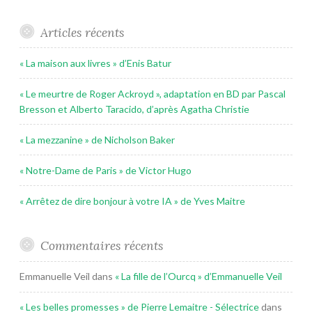
Articles récents
« La maison aux livres » d’Enis Batur
« Le meurtre de Roger Ackroyd », adaptation en BD par Pascal
Bresson et Alberto Taracido, d’après Agatha Christie
« La mezzanine » de Nicholson Baker
« Notre-Dame de Paris » de Victor Hugo
« Arrêtez de dire bonjour à votre IA » de Yves Maitre
Commentaires récents
Emmanuelle Veil
dans
« La fille de l’Ourcq » d’Emmanuelle Veil
« Les belles promesses » de Pierre Lemaitre - Sélectrice
dans