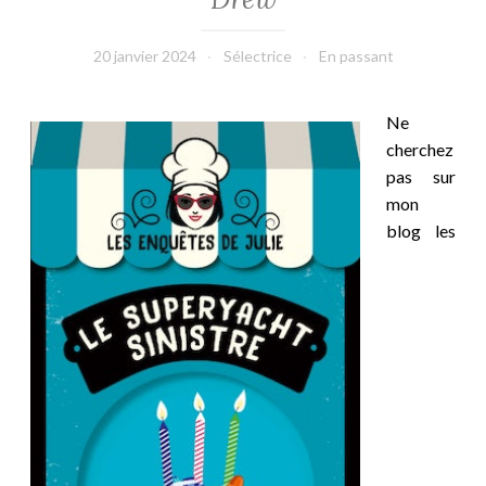
20 janvier 2024
Sélectrice
En passant
Ne
cherchez
pas sur
mon
blog les