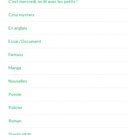
C'est mercredi, on lit avec les petits !
Cosy mystery
En anglais
Essai / Document
Fantasy
Manga
Nouvelles
Poésie
Policier
Roman
Young adult