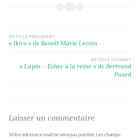
Navigation
ARTICLE PRÉCÉDENT
« Ikiro » de Benoît Marie Lecoin
de
ARTICLE SUIVANT
l’article
« Lupin – Echec à la reine » de Bertrand
Puard
Laisser un commentaire
Votre adresse e-mail ne sera pas publiée.
Les champs