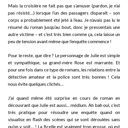
Mais la croisière ne fait pas que s’amuser (pardon, je n’ai
pas résisté…) lorsque l’un des passagers disparaît – son
corps a probablement été jeté à l’eau. Je n’avais pas lu le
résumé du roman jusqu’au bout, donc je pressentais une
autre victime – et c’est très bien comme ça, cela laisse un
peu de tension avant même que l’enquête commence !
Pour le reste, que dire ? Le personnage de Julie est simple
et sympathique, sa grand-mère Rose est marrante. Et
pour une fois dans ce type de romans, les relations entre la
détective amateur et la police sont très bonnes ! Cela
nous évite quelques clichés…
J’ai quand même été surprise en cours de roman en
découvrant que Julie est aussi… médium. Ah bah oui, c’est
très pratique pour résoudre une enquête quand on
visualise en flash des scènes qui se sont déroulées sans
qu’on y soit… ! La ficelle est vraiment trop grosse, où est