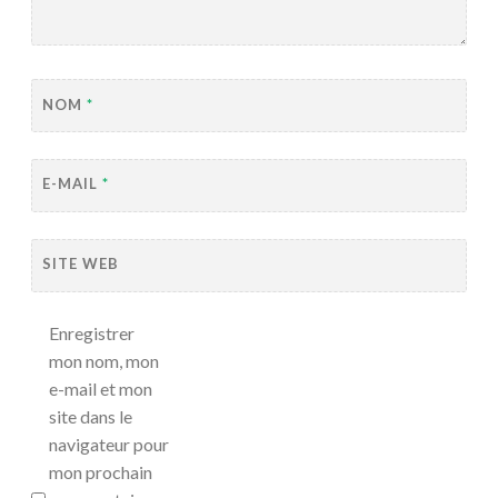
NOM
*
E-MAIL
*
SITE WEB
Enregistrer
mon nom, mon
e-mail et mon
site dans le
navigateur pour
mon prochain