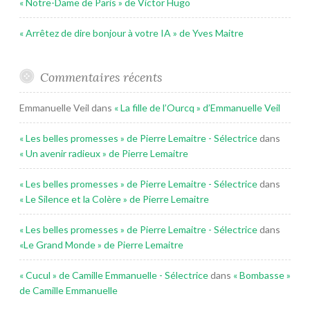
« Notre-Dame de Paris » de Victor Hugo
« Arrêtez de dire bonjour à votre IA » de Yves Maitre
Commentaires récents
Emmanuelle Veil
dans
« La fille de l’Ourcq » d’Emmanuelle Veil
« Les belles promesses » de Pierre Lemaitre - Sélectrice
dans
« Un avenir radieux » de Pierre Lemaitre
« Les belles promesses » de Pierre Lemaitre - Sélectrice
dans
« Le Silence et la Colère » de Pierre Lemaitre
« Les belles promesses » de Pierre Lemaitre - Sélectrice
dans
«Le Grand Monde » de Pierre Lemaitre
« Cucul » de Camille Emmanuelle - Sélectrice
dans
« Bombasse »
de Camille Emmanuelle