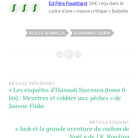
Ed Père Fouettard
, 16€, reçu dans le
cadre d’une « masse critique » Babelio
ROCIO BONILLA
SUSANNA ISERN
Navigation
ARTICLE PRÉCÉDENT
« Les enquêtes d’Hannah Swensen (tome 6
bis) : Meurtres et cobbler aux pêches » de
de
Joanne Fluke
l’article
ARTICLE SUIVANT
« Jack et la grande aventure du cochon de
Noël » de J.K. Rowling