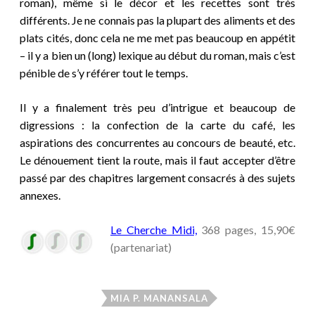
roman), même si le décor et les recettes sont très
différents. Je ne connais pas la plupart des aliments et des
plats cités, donc cela ne me met pas beaucoup en appétit
– il y a bien un (long) lexique au début du roman, mais c’est
pénible de s’y référer tout le temps.
Il y a finalement très peu d’intrigue et beaucoup de
digressions : la confection de la carte du café, les
aspirations des concurrentes au concours de beauté, etc.
Le dénouement tient la route, mais il faut accepter d’être
passé par des chapitres largement consacrés à des sujets
annexes.
Le Cherche Midi,
368 pages, 15,90€
(partenariat)
MIA P. MANANSALA