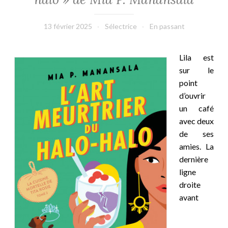
13 février 2025
Sélectrice
En passant
Lila est
sur le
point
d’ouvrir
un café
avec deux
de ses
amies. La
dernière
ligne
droite
avant