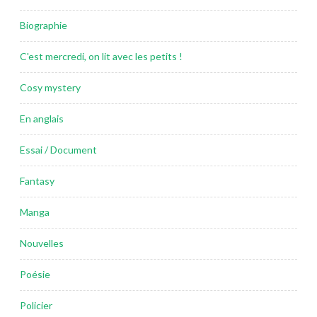
Biographie
C'est mercredi, on lit avec les petits !
Cosy mystery
En anglais
Essai / Document
Fantasy
Manga
Nouvelles
Poésie
Policier