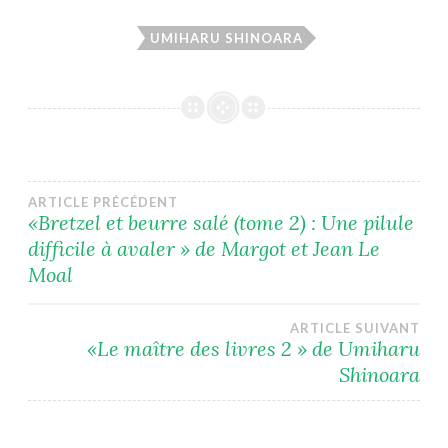
UMIHARU SHINOARA
Navigation
ARTICLE PRÉCÉDENT
«Bretzel et beurre salé (tome 2) : Une pilule
difficile à avaler » de Margot et Jean Le
de
Moal
l’article
ARTICLE SUIVANT
«Le maître des livres 2 » de Umiharu
Shinoara