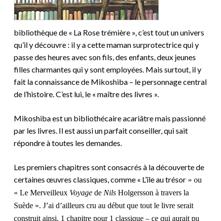
bibliothèque de « La Rose trémière », c’est tout un univers
qu’il y découvre : il y a cette maman surprotectrice qui y
passe des heures avec son fils, des enfants, deux jeunes
filles charmantes qui y sont employées. Mais surtout, il y
fait la connaissance de Mikoshiba – le personnage central
de l’histoire. C’est lui, le « maître des livres ».
Mikoshiba est un bibliothécaire acariâtre mais passionné
par les livres. Il est aussi un parfait conseiller, qui sait
répondre à toutes les demandes.
Les premiers chapitres sont consacrés à la découverte de
certaines œuvres classiques, comme « L’île au trésor
» ou
«
Le Merveilleux
Voyage
de
Nils
Holgersson à travers la
Suède ». J’ai d’ailleurs cru au début que tout le livre serait
construit ainsi, 1 chapitre pour 1 classique – ce qui aurait pu