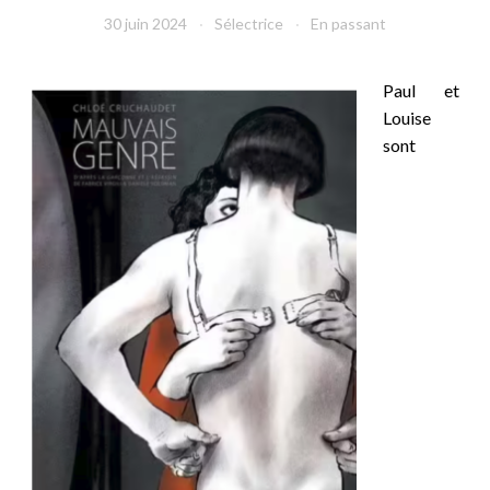
30 juin 2024
Sélectrice
En passant
Paul et
Louise
sont