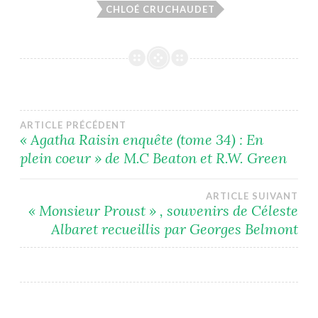
CHLOÉ CRUCHAUDET
Navigation
ARTICLE PRÉCÉDENT
« Agatha Raisin enquête (tome 34) : En
plein coeur » de M.C Beaton et R.W. Green
de
l’article
ARTICLE SUIVANT
« Monsieur Proust » , souvenirs de Céleste
Albaret recueillis par Georges Belmont