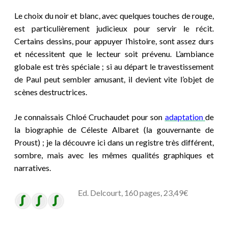
Le choix du noir et blanc, avec quelques touches de rouge,
est particulièrement judicieux pour servir le récit.
Certains dessins, pour appuyer l’histoire, sont assez durs
et nécessitent que le lecteur soit prévenu. L’ambiance
globale est très spéciale ; si au départ le travestissement
de Paul peut sembler amusant, il devient vite l’objet de
scènes destructrices.
Je connaissais Chloé C
r
uch
aude
t pour son
adaptation
de
la biographie de Céleste Albaret (la gouvernante de
Proust) ; je la découvre ici dans un registre très différent,
sombre, mais avec les mêmes qualités graphiques et
narratives.
Ed. Delcourt, 160 pages, 23,49€