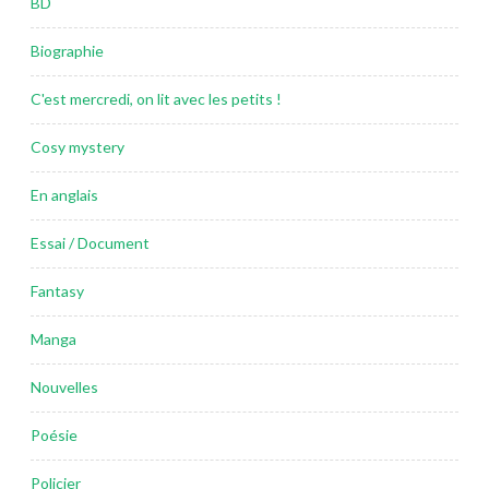
BD
Biographie
C'est mercredi, on lit avec les petits !
Cosy mystery
En anglais
Essai / Document
Fantasy
Manga
Nouvelles
Poésie
Policier