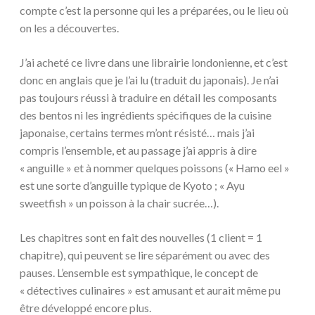
compte c’est la personne qui les a préparées, ou le lieu où
on les a découvertes.
J’ai acheté ce livre dans une librairie londonienne, et c’est
donc en anglais que je l’ai lu (traduit du japonais). Je n’ai
pas toujours réussi à traduire en détail les composants
des bentos ni les ingrédients spécifiques de la cuisine
japonaise, certains termes m’ont résisté… mais j’ai
compris l’ensemble, et au passage j’ai appris à dire
« anguille » et à nommer quelques poissons (« Hamo eel »
est une sorte d’anguille typique de Kyoto ; « Ayu
sweetfish » un poisson à la chair sucrée…).
Les chapitres sont en fait des nouvelles (1 client = 1
chapitre), qui peuvent se lire séparément ou avec des
pauses. L’ensemble est sympathique, le concept de
« détectives culinaires » est amusant et aurait même pu
être développé encore plus.