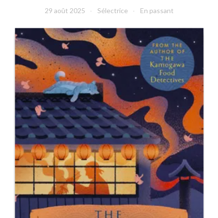
29 août 2025
Sélectrice
En passant