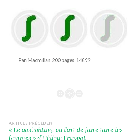
Pan Macmillan, 200 pages, 14£99
Navigation
ARTICLE PRÉCÉDENT
« Le gaslighting, ou l’art de faire taire les
femmes » d’Hélène Frappat