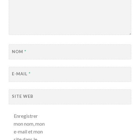
NOM
*
E-MAIL
*
SITE WEB
Enregistrer
mon nom, mon
e-mail et mon
site dans le