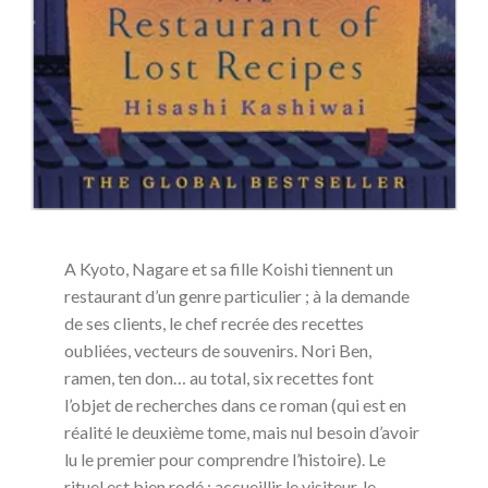
A Kyoto, Nagare et sa fille Koishi tiennent un
restaurant d’un genre particulier ; à la demande
de ses clients, le chef recrée des recettes
oubliées, vecteurs de souvenirs. Nori Ben,
ramen, ten don… au total, six recettes font
l’objet de recherches dans ce roman (qui est en
réalité le deuxième tome, mais nul besoin d’avoir
lu le premier pour comprendre l’histoire). Le
rituel est bien rodé : accueillir le visiteur, le