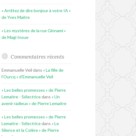
« Arrêtez de dire bonjour à votre IA »
de Yves Maitre
« Les mystères de la rue Ginnami »
de Magi Inoue
Commentaires récents
Emmanuelle Veil
dans
« La fille de
l’Ourcq » d’Emmanuelle Veil
« Les belles promesses » de Pierre
Lemaitre - Sélectrice
dans
« Un
avenir radieux » de Pierre Lemaitre
« Les belles promesses » de Pierre
Lemaitre - Sélectrice
dans
« Le
Silence et la Colère » de Pierre