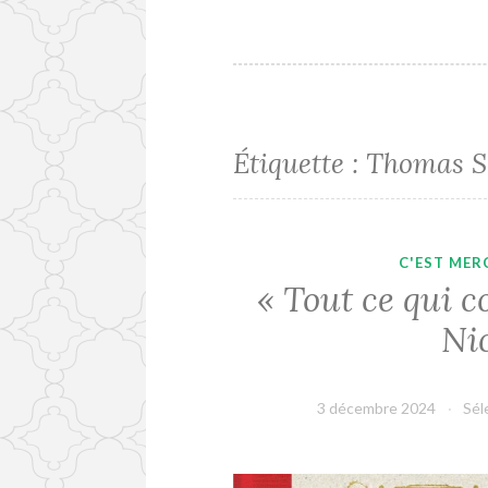
Étiquette :
Thomas S
C'EST MERC
« Tout ce qui c
Ni
3 décembre 2024
Sél