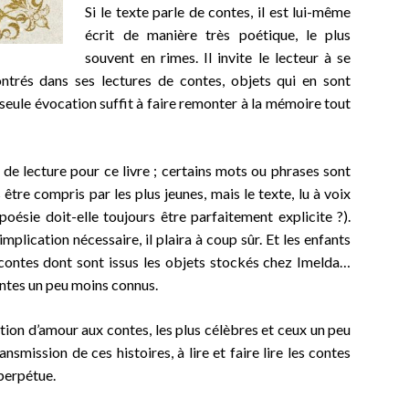
Si le texte parle de conte
s
, il est lui-même
écrit de manière très poétique, le plus
souvent en rimes. Il invite le lecteur à se
ontrés dans ses lectures de contes,
objets
qui en sont
eule évocation suffit à faire remonter à la mémoire tout
ge de lecture pour ce livre ; certains mots ou phrases sont
être compris par les plus jeunes, mais le texte, lu à voix
poésie doit-elle toujours être parfaitement explicite ?).
implication nécessaire, il plaira à coup sûr. Et les enfants
 contes dont sont issus les objets stockés chez Imelda…
ntes un peu moins connus.
ation d’amour aux contes, les plus célèbres et ceux un peu
ransmission de ces histoires, à lire et faire lire les contes
perpétue.