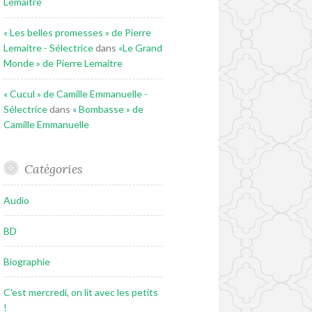
Lemaitre
« Les belles promesses » de Pierre
Lemaitre - Sélectrice
dans
«Le Grand
Monde » de Pierre Lemaitre
« Cucul » de Camille Emmanuelle -
Sélectrice
dans
« Bombasse » de
Camille Emmanuelle
Catégories
Audio
BD
Biographie
C'est mercredi, on lit avec les petits
!