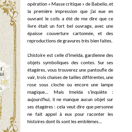
opération « Masse critique » de Babelio, et
la première impression que j’ai eue en
ouvrant le colis a été de me dire que ce
livre était un fort bel ouvrage, avec une
épaisse couverture cartonnée, et des
reproductions de gravures très bien faites.
L’histoire est celle d’Imelda, gardienne des
objets symboliques des contes. Sur ses
étagères, vous trouverez une pantoufle de
vair, trois chaises de tailles différentes, une
rose sous cloche ou encore une lampe
magique… Mais Imelda s’inquiète :
aujourd’hui, il ne manque aucun objet sur
ses étagères : cela veut dire que personne
ne fait appel à eux pour raconter les
histoires dont ils sont les emblèmes…