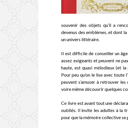
souvenir des objets qu’il a renc
devenus des emblèmes, et dont la s
un univers littéraire.
Il est difficile de conseiller un â
assez exigeants et peuvent ne pas 
haute, est quasi mélodieux (et la 
Pour peu qu’on le lise avec toute l’
peuvent s’amuser à retrouver les
voire même découvrir quelques co
Ce livre est avant tout une déclar
oubliés. Il invite les adultes à la t
pour que la mémoire collective se 