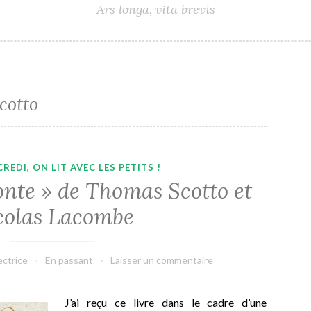
Ars longa, vita brevis
cotto
REDI, ON LIT AVEC LES PETITS !
onte » de Thomas Scotto et
colas Lacombe
ectrice
En passant
Laisser un commentaire
J’ai reçu ce livre dans le cadre d’une