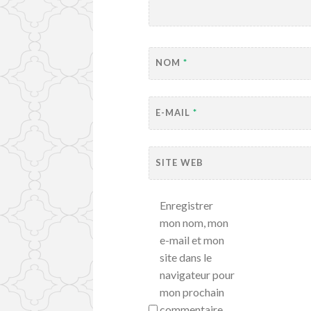
NOM
*
E-MAIL
*
SITE WEB
Enregistrer
mon nom, mon
e-mail et mon
site dans le
navigateur pour
mon prochain
commentaire.