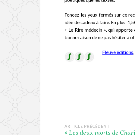
Foncez les yeux fermés sur ce recu
idée de cadeau à faire. En plus, 1,5
« Le Rire médecin », qui apporte
bonne raison de ne pas hésiter à offr
Fleuve éditions
Navigation
ARTICLE PRÉCÉDENT
« Les deux morts de Chari