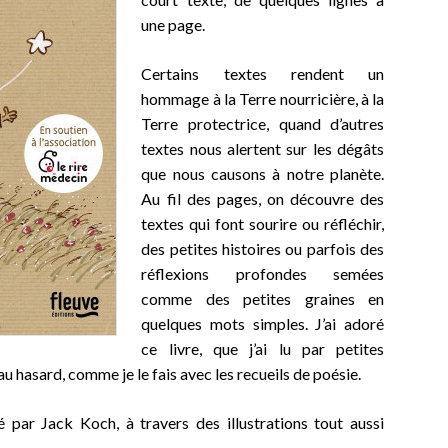
une page.
Certains textes rendent un
hommage à la Terre nourricière, à la
Terre protectrice, quand d’autres
textes nous alertent sur les dégâts
que nous causons à notre planète.
Au fil des pages, on découvre des
textes qui font sourire ou réfléchir,
des petites histoires ou parfois des
réflexions profondes semées
comme des petites graines en
quelques mots simples. J’ai adoré
ce livre, que j’ai lu par petites
u hasard, comme je le fais avec les recueils de poésie.
é par Jack Koch, à travers des illustrations tout aussi