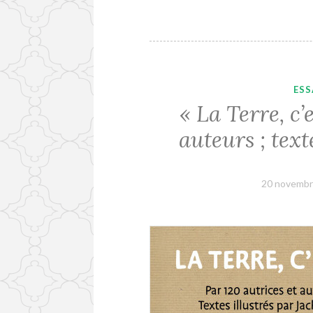
ESS
« La Terre, c’
auteurs ; text
20 novembr