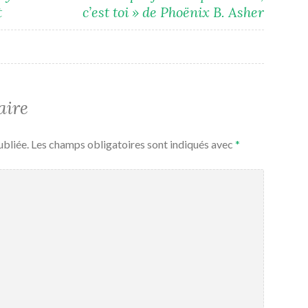
t
c’est toi » de Phoënix B. Asher
aire
ubliée.
Les champs obligatoires sont indiqués avec
*