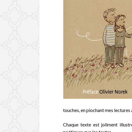
touches, en piochant mes lectures a
Chaque texte est joliment illustr
poétiques que les textes.