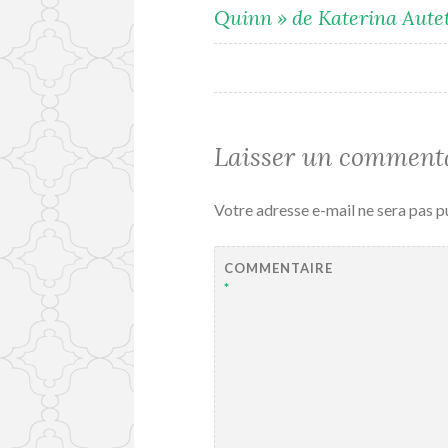
Quinn » de Katerina Aute
de
l’article
Laisser un comment
Votre adresse e-mail ne sera pas p
COMMENTAIRE
*