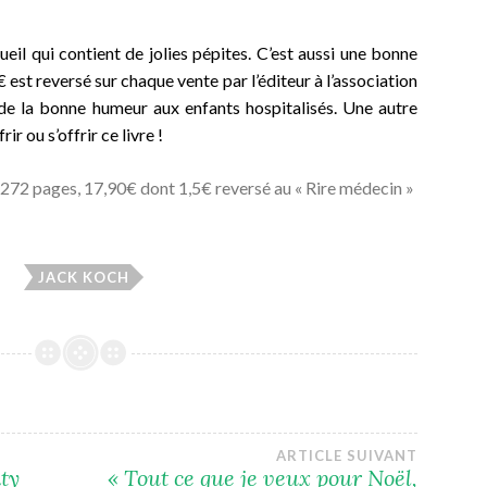
eil qui contient de jolies pépites. C’est aussi une bonne
€ est reversé sur chaque vente par l’éditeur à l’association
 de la bonne humeur aux enfants hospitalisés. Une autre
ir ou s’offrir ce livre !
, 272 pages, 17,90€ dont 1,5€ reversé au « Rire médecin »
JACK KOCH
ARTICLE SUIVANT
ty
« Tout ce que je veux pour Noël,