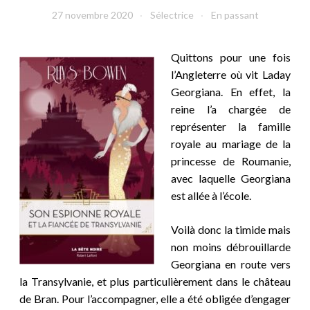
27 novembre 2020
Sélectrice
En passant
Quittons pour une fois
l’Angleterre où vit Laday
Georgiana. En effet, la
reine l’a chargée de
représenter la famille
royale au mariage de la
princesse de Roumanie,
avec laquelle Georgiana
est allée à l’école.
Voilà donc la timide mais
non moins débrouillarde
Georgiana en route vers
la Transylvanie, et plus particulièrement dans le château
de Bran. Pour l’accompagner, elle a été obligée d’engager