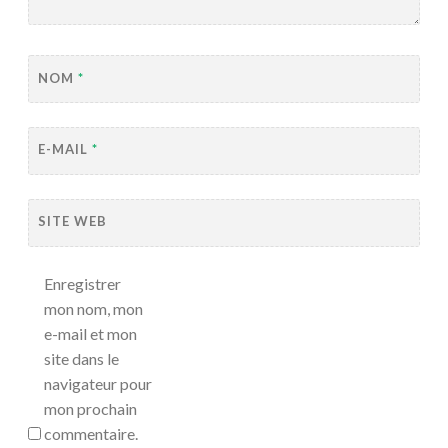
NOM
*
E-MAIL
*
SITE WEB
Enregistrer
mon nom, mon
e-mail et mon
site dans le
navigateur pour
mon prochain
commentaire.