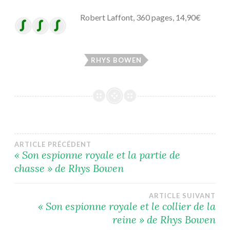
Robert Laffont, 360 pages, 14,90€
RHYS BOWEN
Navigation
ARTICLE PRÉCÉDENT
« Son espionne royale et la partie de
chasse » de Rhys Bowen
de
l’article
ARTICLE SUIVANT
« Son espionne royale et le collier de la
reine » de Rhys Bowen