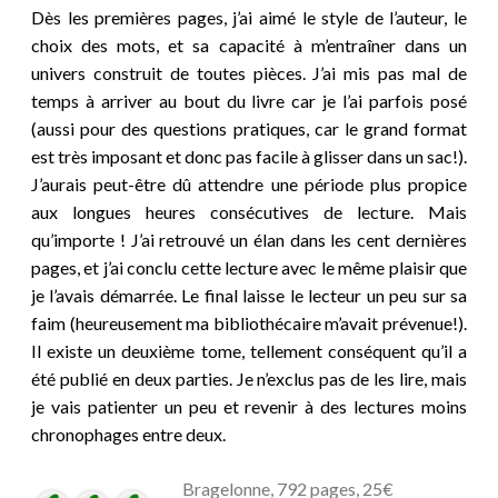
Dès les premières pages, j’ai aimé le style de l’auteur, le
choix des mots, et sa capacité à m’entraîner dans un
univers construit de toutes pièces. J’ai mis pas mal de
temps à arriver au bout du livre car je l’ai parfois posé
(aussi pour des questions pratiques, car le grand format
est très imposant et donc pas facile à glisser dans un sac!).
J’aurais peut-être dû attendre une période plus propice
aux longues heures consécutives de lecture. Mais
qu’importe ! J’ai retrouvé un élan dans les cent dernières
pages, et j’ai conclu cette lecture avec le même plaisir que
je l’avais démarrée. Le final laisse le lecteur un peu sur sa
faim (heureusement ma bibliothécaire m’avait prévenue!).
Il existe un deuxième tome, tellement conséquent qu’il a
été publié en deux parties. Je n’exclus pas de les lire, mais
je vais patienter un peu et revenir à des lectures moins
chronophages entre deux.
Bragelonne, 792 pages, 25€