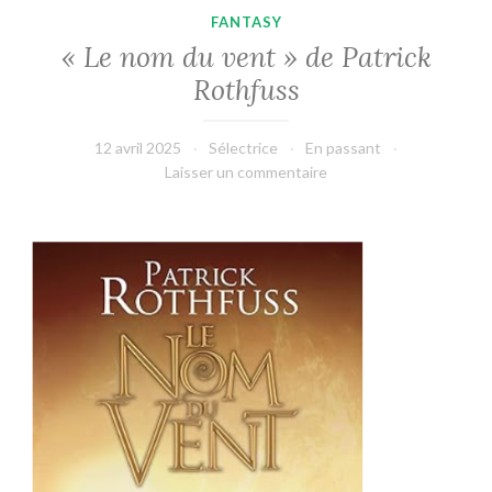
FANTASY
« Le nom du vent » de Patrick
Rothfuss
12 avril 2025
Sélectrice
En passant
Laisser un commentaire