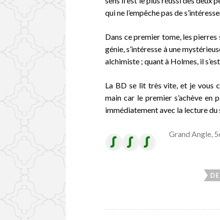
sens il est le plus réussi des deux
qui ne l’empêche pas de s’intéresse
Dans ce premier tome, les pierres 
génie, s’intéresse à une mystérieus
alchimiste ; quant à Holmes, il s’es
La BD se lit très vite, et je vous
main car le premier s’achève en p
immédiatement avec la lecture du
Grand Angle, 5
DE