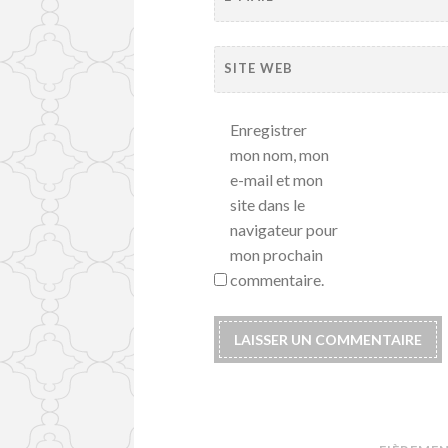
SITE WEB
Enregistrer
mon nom, mon
e-mail et mon
site dans le
navigateur pour
mon prochain
commentaire.