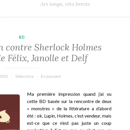
Ars longa, vita brevis
BD
n contre Sherlock Holmes
e Félix, Janolle et Delf
 2025
Sélectrice
En passant
Ma première impression quand j’ai vu
cette BD basée sur la rencontre de deux
« monstres » de la littérature a d’abord
été : ok, Lupin, Holmes, c’est vendeur, mais
est-ce que ce n’est pas juste un coup