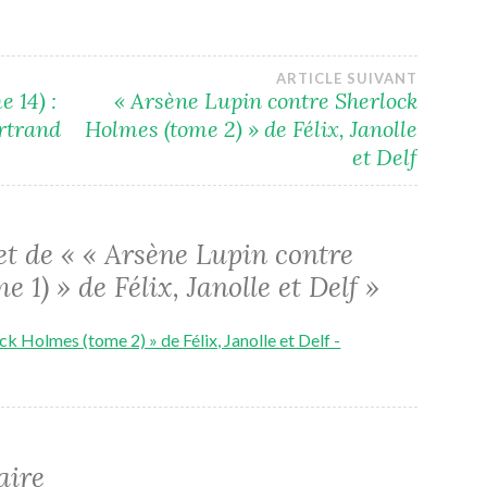
ARTICLE SUIVANT
e 14) :
« Arsène Lupin contre Sherlock
ertrand
Holmes (tome 2) » de Félix, Janolle
et Delf
et de «
« Arsène Lupin contre
 1) » de Félix, Janolle et Delf
»
ck Holmes (tome 2) » de Félix, Janolle et Delf -
aire