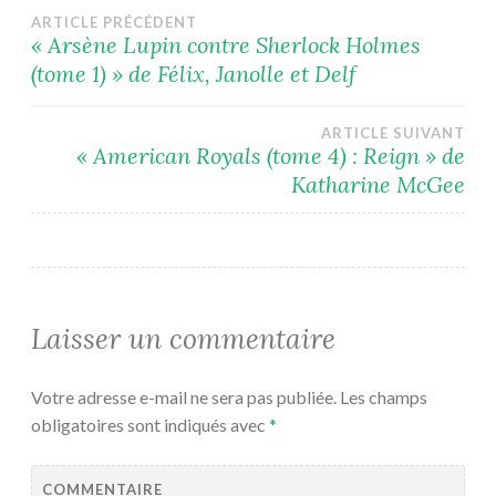
Navigation
ARTICLE PRÉCÉDENT
« Arsène Lupin contre Sherlock Holmes
(tome 1) » de Félix, Janolle et Delf
de
l’article
ARTICLE SUIVANT
« American Royals (tome 4) : Reign » de
Katharine McGee
Laisser un commentaire
Votre adresse e-mail ne sera pas publiée.
Les champs
obligatoires sont indiqués avec
*
COMMENTAIRE