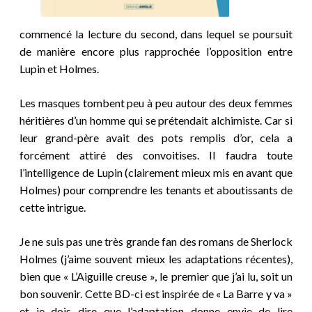
commencé la lecture du second, dans lequel se poursuit
de manière encore plus rapprochée l’opposition entre
Lupin et Holmes.
Les masques tombent peu à peu autour des deux femmes
héritières d’un homme qui se prétendait alchimiste. Car si
leur grand-père avait des pots remplis d’or, cela a
forcément attiré des convoitises. Il faudra toute
l’intelligence de Lupin (clairement mieux mis en avant que
Holmes) pour comprendre les tenants et aboutissants de
cette intrigue.
Je ne suis pas une très grande fan des romans de Sherlock
Holmes (j’aime souvent mieux les adaptations récentes),
bien que « L’Aiguille creuse », le premier que j’ai lu, soit un
bon souvenir. Cette BD-ci est inspirée de « La Barre y va »
et je dois dire que l’adaptation donne envie de lire