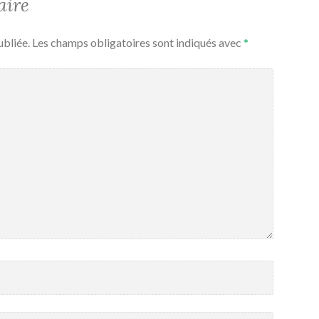
aire
ubliée.
Les champs obligatoires sont indiqués avec
*