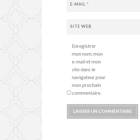
E-MAIL
*
SITE WEB
Enregistrer
mon nom, mon
e-mail et mon
site dans le
navigateur pour
mon prochain
commentaire.