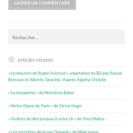
Rechercher :
Articles récents
« Le meurtre de Roger Ackroyd », adaptation en BD par Pascal
Bresson et Alberto Taracido, d’après Agatha Christie
« La mezzanine » de Nicholson Baker
« Notre-Dame de Paris » de Victor Hugo
« Arrêtez de dire bonjour à votre IA » de Yves Maitre
« Les mystères de la rue Ginnami » de Magi Inoue