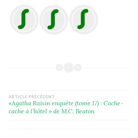
Navigation
ARTICLE PRÉCÉDENT
«Agatha Raisin enquête (tome 17) : Cache-
cache à l’hôtel » de M.C. Beaton
de
l’article