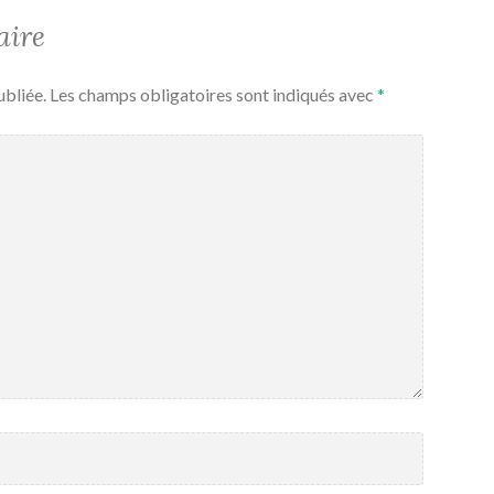
aire
ubliée.
Les champs obligatoires sont indiqués avec
*