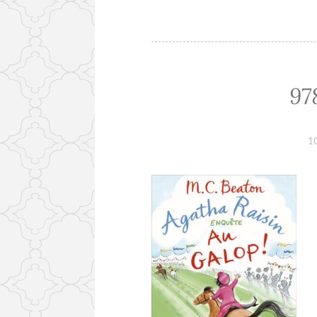
97
10