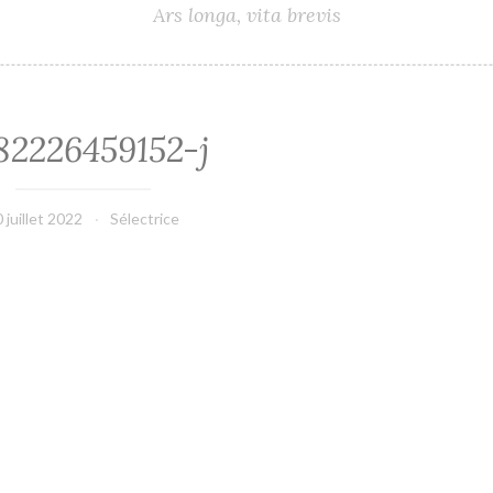
Ars longa, vita brevis
82226459152-j
 juillet 2022
Sélectrice