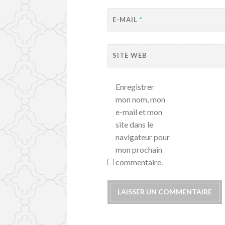
E-MAIL
*
SITE WEB
Enregistrer
mon nom, mon
e-mail et mon
site dans le
navigateur pour
mon prochain
commentaire.