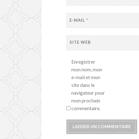
E-MAIL
*
SITE WEB
Enregistrer
mon nom, mon
e-mail et mon
site dans le
navigateur pour
mon prochain
commentaire.