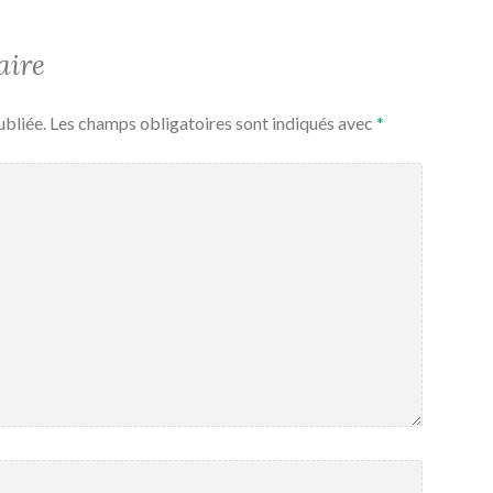
aire
ubliée.
Les champs obligatoires sont indiqués avec
*