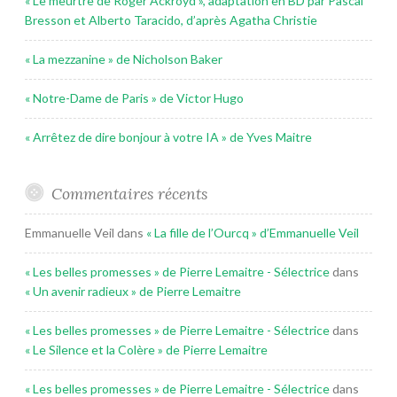
« Le meurtre de Roger Ackroyd », adaptation en BD par Pascal
Bresson et Alberto Taracido, d’après Agatha Christie
« La mezzanine » de Nicholson Baker
« Notre-Dame de Paris » de Victor Hugo
« Arrêtez de dire bonjour à votre IA » de Yves Maitre
Commentaires récents
Emmanuelle Veil
dans
« La fille de l’Ourcq » d’Emmanuelle Veil
« Les belles promesses » de Pierre Lemaitre - Sélectrice
dans
« Un avenir radieux » de Pierre Lemaitre
« Les belles promesses » de Pierre Lemaitre - Sélectrice
dans
« Le Silence et la Colère » de Pierre Lemaitre
« Les belles promesses » de Pierre Lemaitre - Sélectrice
dans