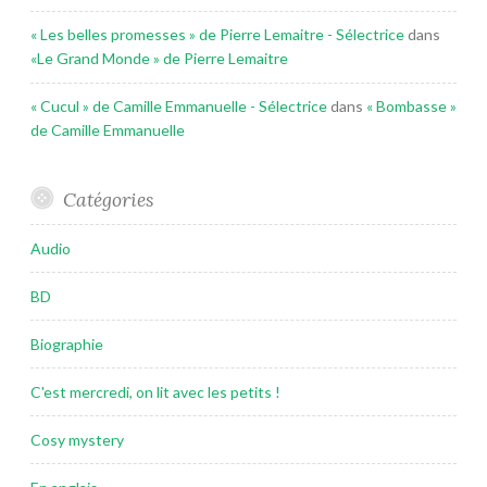
« Les belles promesses » de Pierre Lemaitre - Sélectrice
dans
«Le Grand Monde » de Pierre Lemaitre
« Cucul » de Camille Emmanuelle - Sélectrice
dans
« Bombasse »
de Camille Emmanuelle
Catégories
Audio
BD
Biographie
C'est mercredi, on lit avec les petits !
Cosy mystery