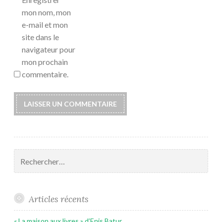
mon nom, mon
e-mail et mon
site dans le
navigateur pour
mon prochain
commentaire.
Rechercher :
Articles récents
« La maison aux livres » d’Enis Batur