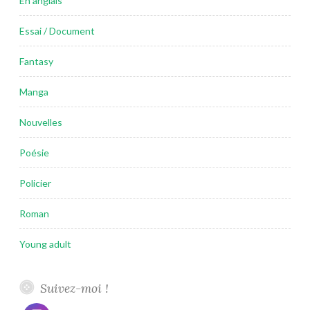
En anglais
Essai / Document
Fantasy
Manga
Nouvelles
Poésie
Policier
Roman
Young adult
Suivez-moi !