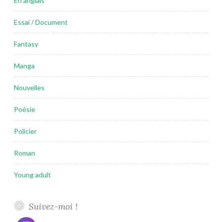
En anglais
Essai / Document
Fantasy
Manga
Nouvelles
Poésie
Policier
Roman
Young adult
Suivez-moi !