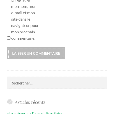
mon nom, mon
e-mail et mon
site dans le
navigateur pour
mon prochain
commentaire.
Rechercher :
Articles récents
« La maison aux livres » d’Enis Batur