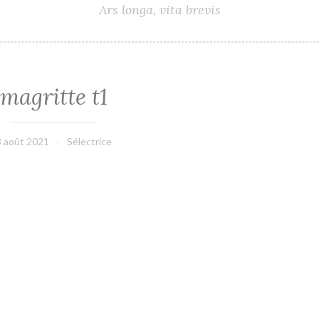
Ars longa, vita brevis
magritte t1
3 août 2021
Sélectrice