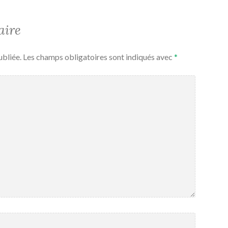
aire
ubliée.
Les champs obligatoires sont indiqués avec
*