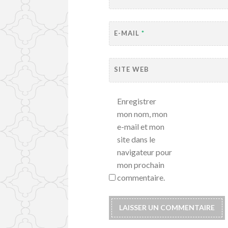
E-MAIL
*
SITE WEB
Enregistrer
mon nom, mon
e-mail et mon
site dans le
navigateur pour
mon prochain
commentaire.