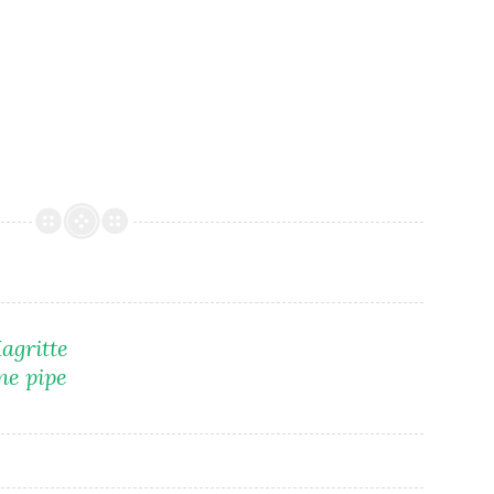
agritte
une pipe