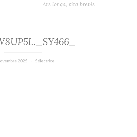
Ars longa, vita brevis
W8UP5L._SY466_
novembre 2025
Sélectrice