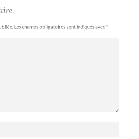
aire
ubliée.
Les champs obligatoires sont indiqués avec
*