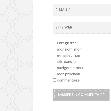
E-MAIL
*
SITE WEB
Enregistrer
mon nom, mon
e-mail et mon
site dans le
navigateur pour
mon prochain
commentaire.