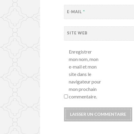
E-MAIL
*
SITE WEB
Enregistrer
mon nom, mon
e-mail et mon
site dans le
navigateur pour
mon prochain
commentaire.