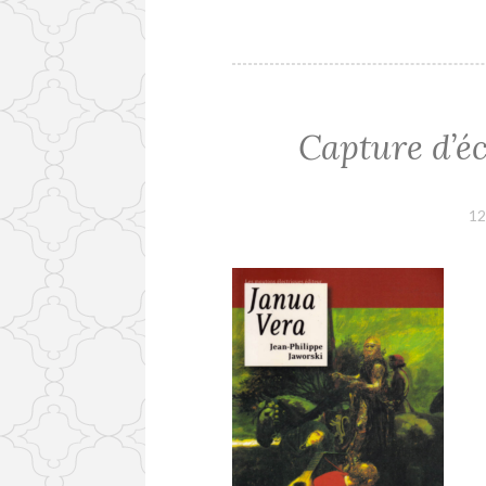
Capture d’é
12