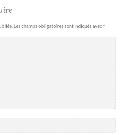
aire
ubliée.
Les champs obligatoires sont indiqués avec
*