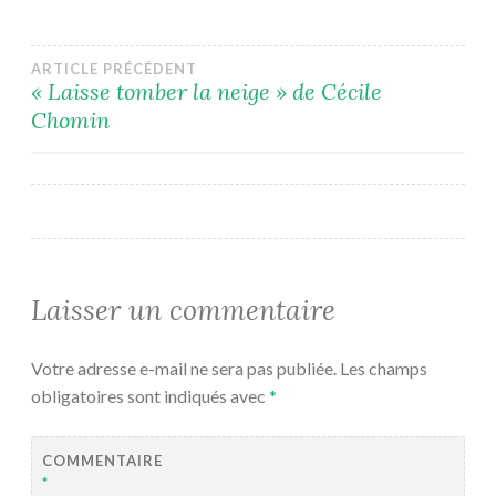
Navigation
ARTICLE PRÉCÉDENT
« Laisse tomber la neige » de Cécile
Chomin
de
l’article
Laisser un commentaire
Votre adresse e-mail ne sera pas publiée.
Les champs
obligatoires sont indiqués avec
*
COMMENTAIRE
*