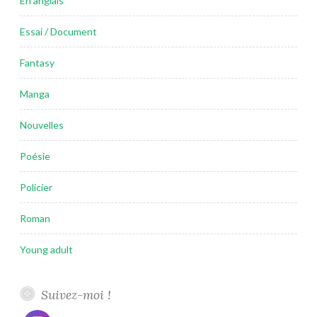
En anglais
Essai / Document
Fantasy
Manga
Nouvelles
Poésie
Policier
Roman
Young adult
Suivez-moi !