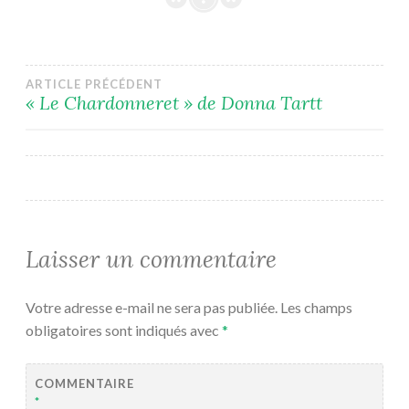
Navigation
ARTICLE PRÉCÉDENT
« Le Chardonneret » de Donna Tartt
de
l’article
Laisser un commentaire
Votre adresse e-mail ne sera pas publiée.
Les champs
obligatoires sont indiqués avec
*
COMMENTAIRE
*