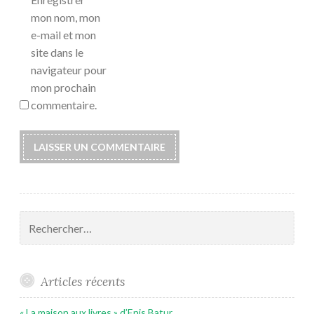
mon nom, mon
e-mail et mon
site dans le
navigateur pour
mon prochain
commentaire.
Rechercher :
Articles récents
« La maison aux livres » d’Enis Batur