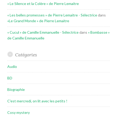
« Le Silence et la Colère » de Pierre Lemaitre
« Les belles promesses » de Pierre Lemaitre - Sélectrice
dans
«Le Grand Monde » de Pierre Lemaitre
« Cucul » de Camille Emmanuelle - Sélectrice
dans
« Bombasse »
de Camille Emmanuelle
Catégories
Audio
BD
Biographie
C'est mercredi, on lit avec les petits !
Cosy mystery