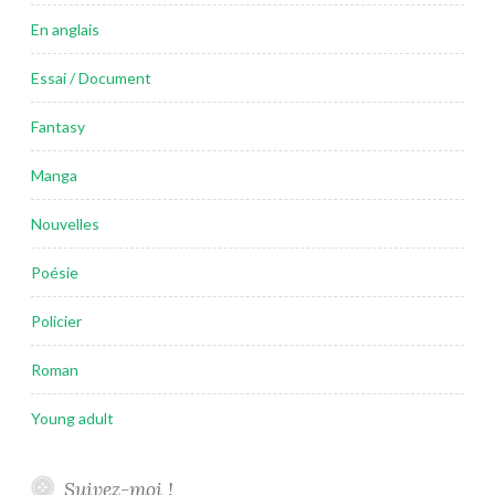
En anglais
Essai / Document
Fantasy
Manga
Nouvelles
Poésie
Policier
Roman
Young adult
Suivez-moi !