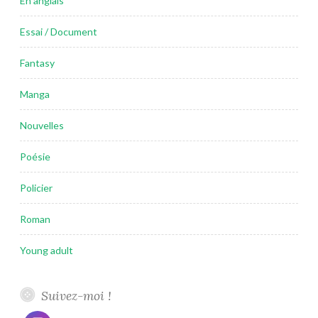
En anglais
Essai / Document
Fantasy
Manga
Nouvelles
Poésie
Policier
Roman
Young adult
Suivez-moi !