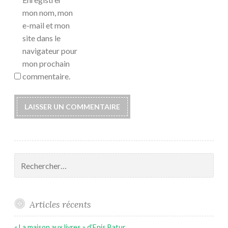
mon nom, mon
e-mail et mon
site dans le
navigateur pour
mon prochain
commentaire.
Rechercher :
Articles récents
« La maison aux livres » d’Enis Batur