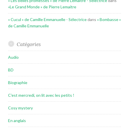
« Les belles promesses » de Pierre Lemaitre - Sélectrice
dans
«Le Grand Monde » de Pierre Lemaitre
« Cucul » de Camille Emmanuelle - Sélectrice
dans
« Bombasse »
de Camille Emmanuelle
Catégories
Audio
BD
Biographie
C'est mercredi, on lit avec les petits !
Cosy mystery
En anglais