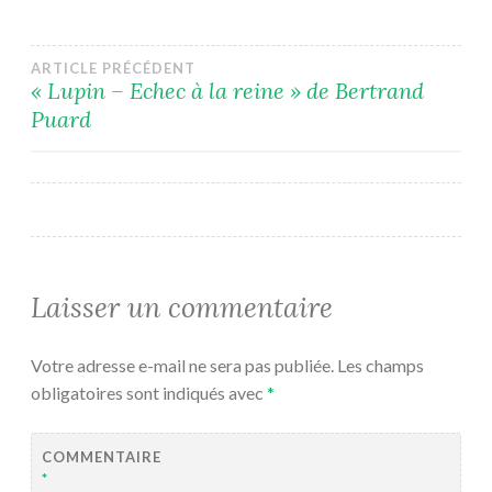
Navigation
ARTICLE PRÉCÉDENT
« Lupin – Echec à la reine » de Bertrand
Puard
de
l’article
Laisser un commentaire
Votre adresse e-mail ne sera pas publiée.
Les champs
obligatoires sont indiqués avec
*
COMMENTAIRE
*