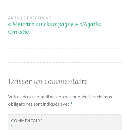
Navigation
ARTICLE PRÉCÉDENT
« Meurtre au champagne » d’Agatha
Christie
de
l’article
Laisser un commentaire
Votre adresse e-mail ne sera pas publiée.
Les champs
obligatoires sont indiqués avec
*
COMMENTAIRE
*