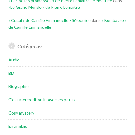
« Les belles promesses » de Pierre Lemaitre - Sélectrice
dans
«Le Grand Monde » de Pierre Lemaitre
« Cucul » de Camille Emmanuelle - Sélectrice
dans
« Bombasse »
de Camille Emmanuelle
Catégories
Audio
BD
Biographie
C'est mercredi, on lit avec les petits !
Cosy mystery
En anglais