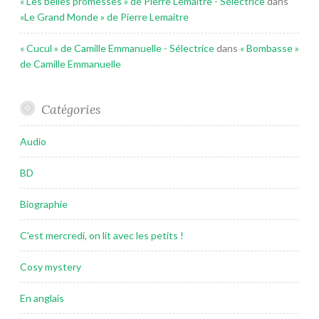
« Les belles promesses » de Pierre Lemaitre - Sélectrice
dans
«Le Grand Monde » de Pierre Lemaitre
« Cucul » de Camille Emmanuelle - Sélectrice
dans
« Bombasse »
de Camille Emmanuelle
Catégories
Audio
BD
Biographie
C'est mercredi, on lit avec les petits !
Cosy mystery
En anglais