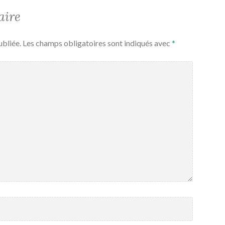
aire
ubliée.
Les champs obligatoires sont indiqués avec
*