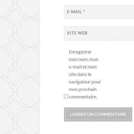
E-MAIL
*
SITE WEB
Enregistrer
mon nom, mon
e-mail et mon
site dans le
navigateur pour
mon prochain
commentaire.