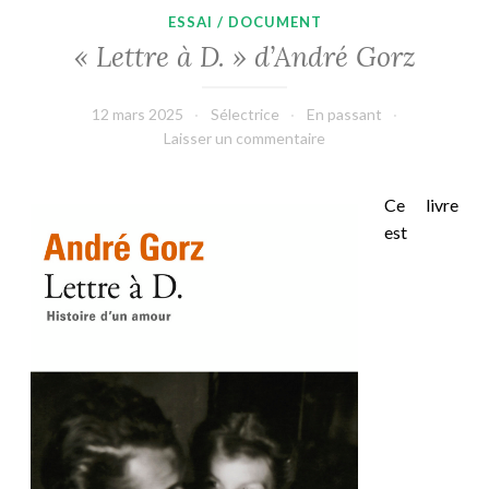
ESSAI / DOCUMENT
« Lettre à D. » d’André Gorz
12 mars 2025
Sélectrice
En passant
Laisser un commentaire
Ce livre
est