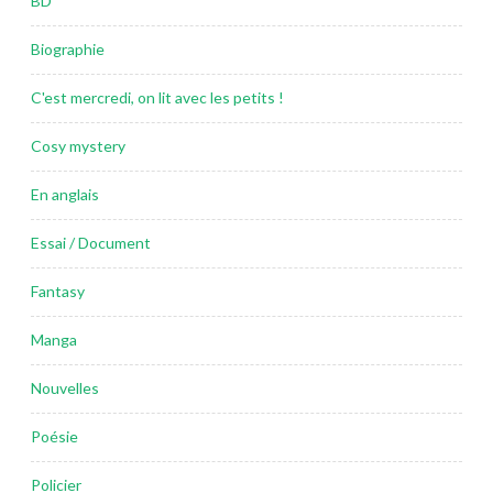
BD
Biographie
C'est mercredi, on lit avec les petits !
Cosy mystery
En anglais
Essai / Document
Fantasy
Manga
Nouvelles
Poésie
Policier