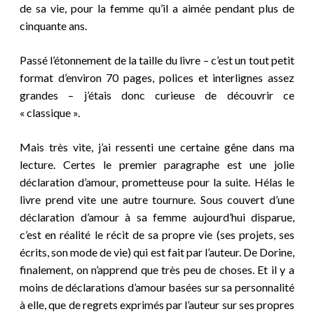
de sa vie, pour la femme qu’il a aimée pendant plus de
cinquante ans.
Passé l’étonnement de la taille du livre – c’est un tout petit
format d’environ 70 pages, polices et interlignes assez
grandes – j’étais donc curieuse de découvrir ce
« classique ».
Mais très vite, j’ai ressenti une certaine gêne dans ma
lecture. Certes le premier paragraphe est une jolie
déclaration d’amour, prometteuse pour la suite. Hélas le
livre prend vite une autre tournure.
S
ous couvert d’une
déclaration d’amour à sa femme aujourd’hui disparue,
c’est en
ré
alité le récit de sa propre vie (ses projets, ses
écrits, son mode de vie) qui est
fait
par l’auteur.
De Dorine,
finalement, on n’apprend que très peu de choses. Et il y a
moins de déclarations d’amour basées sur sa personnalité
à elle, que de regrets exprimés par l’auteur sur ses propres