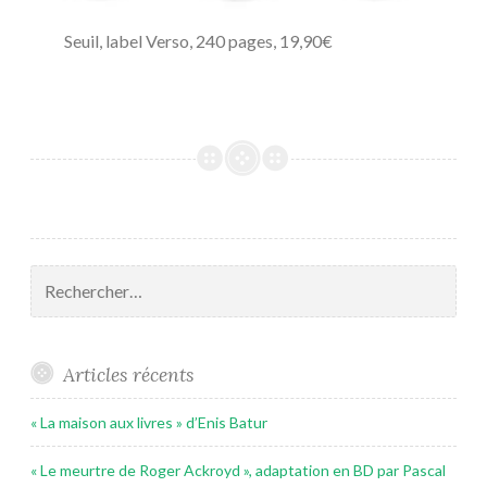
Seuil, label Verso, 240 pages, 19,90€
Rechercher :
Articles récents
« La maison aux livres » d’Enis Batur
« Le meurtre de Roger Ackroyd », adaptation en BD par Pascal