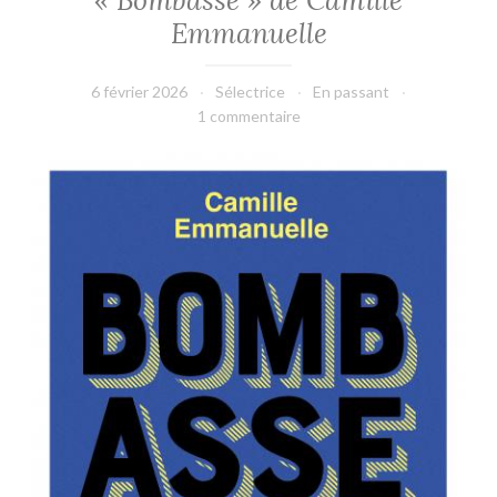
« Bombasse » de Camille
Emmanuelle
6 février 2026
Sélectrice
En passant
1 commentaire