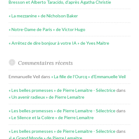
Bresson et Alberto Taracido, d’après Agatha Christie
« La mezzanine » de Nicholson Baker
« Notre-Dame de Paris » de Victor Hugo
« Arrêtez de dire bonjour à votre IA » de Yves Maitre
Commentaires récents
Emmanuelle Veil
dans
« La fille de l’Ourcq » d’Emmanuelle Veil
« Les belles promesses » de Pierre Lemaitre - Sélectrice
dans
« Un avenir radieux » de Pierre Lemaitre
« Les belles promesses » de Pierre Lemaitre - Sélectrice
dans
« Le Silence et la Colère » de Pierre Lemaitre
« Les belles promesses » de Pierre Lemaitre - Sélectrice
dans
«Le Grand Monde » de Pierre Lemaitre