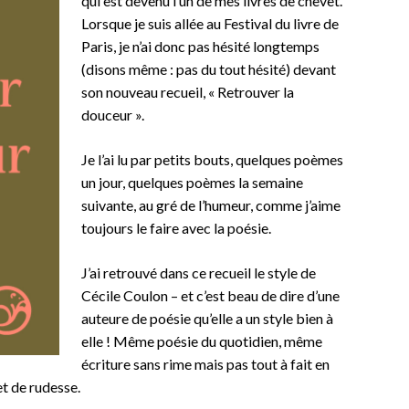
qui est devenu l’un de mes livres de chevet.
Lorsque je suis allée au Festival du livre de
Paris, je n’ai donc pas hésité longtemps
(disons même : pas du tout hésité) devant
son nouveau recueil, « Retrouver la
douceur ».
Je l’ai lu par petits bouts, quelques poèmes
un jour, quelques poèmes la semaine
suivante, au gré de l’humeur, comme j’aime
toujours le faire avec la poésie.
J’ai retrouvé dans ce recueil le style de
Cécile Coulon – et c’est beau de dire d’une
auteure de poésie qu’elle a un style bien à
elle ! Même poésie du quotidien, même
écriture sans rime mais pas tout à fait en
t de rudesse.