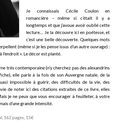
Je connaissais Cécile Coulon en
romancière – même si c’était il y a
longtemps et que j’avoue avoir oublié cette
lecture… Je la découvre ici en poétesse, et
c’est une belle découverte. Quelques mots
rpellent (même si je les pense issus d’un autre ouvrage) :
 l’endroit ». Le décor est planté.
rme très contemporaine (n’y cherchez pas des alexandrins
 fiche), elle parle à la fois de son Auvergne natale, de la
uasi impossible à guérir, des difficultés de la vie, des
ie de noter ici des citations extraites de ce livre, elles
ais je ne peux que vous encourager à feuilleter, à votre
mais d’une grande intensité.
al, 162 pages, 15€