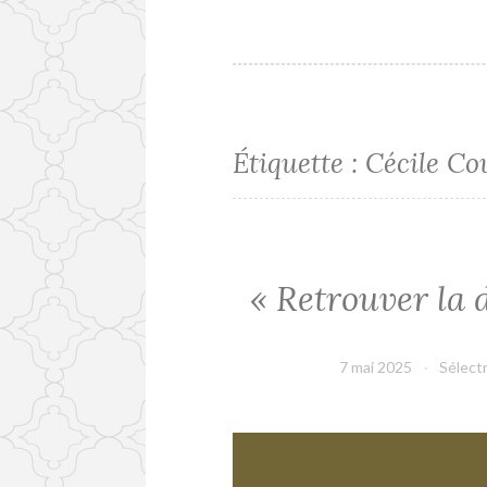
Étiquette :
Cécile Co
« Retrouver la 
7 mai 2025
Sélect