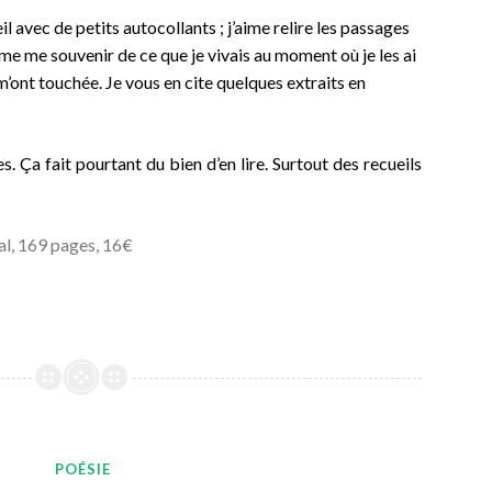
l avec de petits autocollants ; j’aime relire les passages
ime me souvenir de ce que je vivais au moment où je les ai
m’ont touchée. Je vous en cite quelques extraits en
 Ça fait pourtant du bien d’en lire. Surtout des recueils
al, 169 pages, 16€
POÉSIE