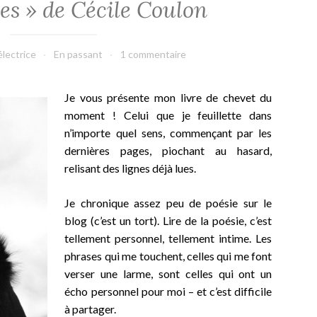
es » de Cécile Coulon
électrice
En passant
1 commentaire
Je vous présente mon livre de chevet du
moment ! Celui que je feuillette dans
n’importe quel sens, commençant par les
dernières pages, piochant au hasard,
relisant des lignes déjà lues.
Je chronique assez peu de poésie sur le
blog (c’est un tort). Lire de la poésie, c’est
tellement personnel, tellement intime. Les
phrases qui me touchent, celles qui me font
verser une larme, sont celles qui ont un
écho personnel pour moi – et c’est difficile
à partager.