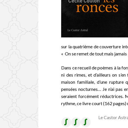
sur la quatrième de couverture inte
« On se remet de tout mais jamais à
Dans ce recueil de poèmes à la fo
ni des rimes, et d’ailleurs on s’en
maison familiale, d’une rupture q
pensées nocturnes… Je n’ai pas env
seraient forcément réductrices. M
rythme, ce livre court (162 pages) 
Le Castor Astr