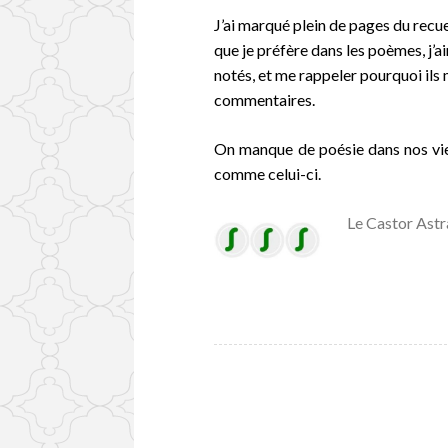
J’ai marqué plein de pages du recuei
que je préfère dans les poèmes, j’a
notés, et me rappeler pourquoi ils 
commentaires.
On manque de poésie dans nos vies.
comme celui-ci.
Le Castor Astr