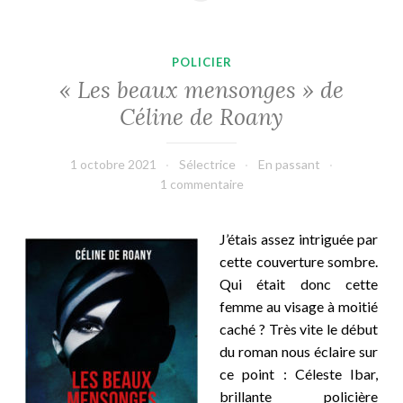
POLICIER
« Les beaux mensonges » de
Céline de Roany
1 octobre 2021
Sélectrice
En passant
1 commentaire
J’étais assez intriguée par
cette couverture sombre.
Qui était donc cette
femme au visage à moitié
caché ? Très vite le début
du roman nous éclaire sur
ce point : Céleste Ibar,
brillante policière