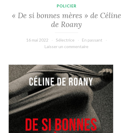
POLICIER
« De si bonnes mères » de Céline
de Roany
16 mai 2022
Sélectrice
En passant
Laisser un commentaire