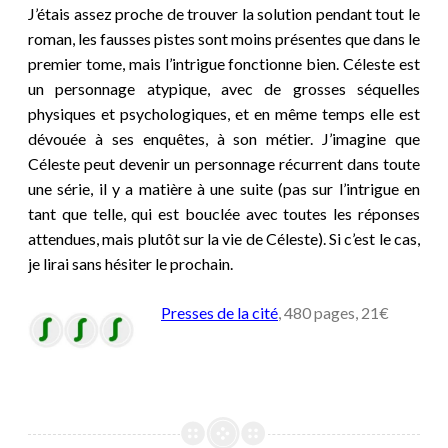
J’étais assez proche de trouver la solution pendant tout le
roman, les fausses pistes sont moins présentes que dans le
premier tome, mais l’intrigue fonctionne bien. Céleste est
un personnage atypique, avec de grosses séquelles
physiques et psychologiques, et en même temps elle est
dévouée à ses enquêtes, à son métier. J’imagine que
Céleste peut devenir un personnage récurrent dans toute
une série, il y a matière à une suite (pas sur l’intrigue en
tant que telle, qui est bouclée avec toutes les réponses
attendues, mais plutôt sur la vie de Céleste). Si c’est le cas,
je lirai sans hésiter le prochain.
Presses de la cité
, 480 pages, 21€