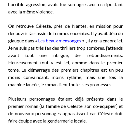
horrible agression, avait tué son agresseur en ripostant
avec la même violence.
On retrouve Céleste, près de Nantes, en mission pour
découvrir l’assassin de femmes enceintes. Il y avait déjà du
glauque dans «
Les beaux mensonges
» , il y en a encore ici.
Je ne suis pas très fan des thrillers trop sombres, j’attends
avant tout une intrigue, des rebondissements.
Heureusement tout y est ici, comme dans le premier
tome. Le démarrage des premiers chapitres est un peu
moins convaincant, moins rythmé, mais une fois la
machine lancée, le roman tient toutes ses promesses.
Plusieurs personnages étaient déjà présents dans le
premier roman (la famille de Céleste, son co-équipier) et
de nouveaux personnages apparaissent car Céleste doit
faire équipe avec la gendarmerie locale.