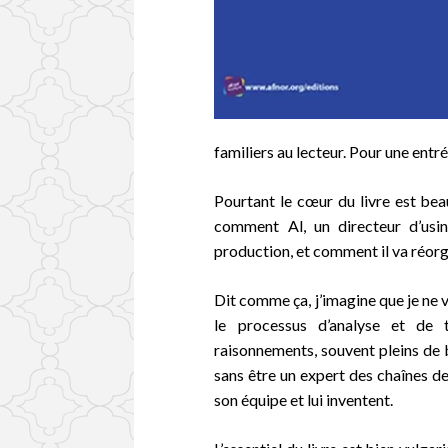
familiers au lecteur. Pour une entré
Pourtant le cœur du livre est bea
comment Al, un directeur d’usin
production, et comment il va réorg
Dit comme ça, j’imagine que je ne v
le processus d’analyse et de 
raisonnements, souvent pleins de b
sans être un expert des chaînes de
son équipe et lui inventent.