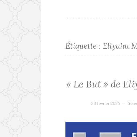
Étiquette :
Eliyahu M
« Le But » de El
28 février 2025
Séle