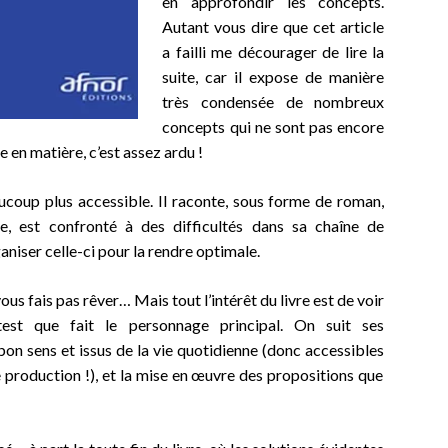
en approfondir les concepts.
Autant vous dire que cet article
a failli me décourager de lire la
suite, car il expose de manière
très condensée de nombreux
concepts qui ne sont pas encore
e en matière, c’est assez ardu !
ucoup plus accessible. Il raconte, sous forme de roman,
e, est confronté à des difficultés dans sa chaîne de
aniser celle-ci pour la rendre optimale.
ous fais pas rêver… Mais tout l’intérêt du livre est de voir
test que fait le personnage principal. On suit ses
on sens et issus de la vie quotidienne (donc accessible
s
 production !), et la mise en œuvre des propositions que