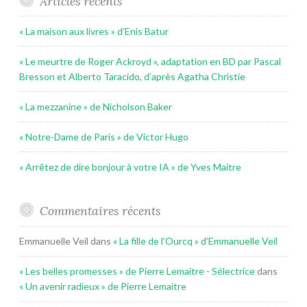
Articles récents
« La maison aux livres » d’Enis Batur
« Le meurtre de Roger Ackroyd », adaptation en BD par Pascal
Bresson et Alberto Taracido, d’après Agatha Christie
« La mezzanine » de Nicholson Baker
« Notre-Dame de Paris » de Victor Hugo
« Arrêtez de dire bonjour à votre IA » de Yves Maitre
Commentaires récents
Emmanuelle Veil
dans
« La fille de l’Ourcq » d’Emmanuelle Veil
« Les belles promesses » de Pierre Lemaitre - Sélectrice
dans
« Un avenir radieux » de Pierre Lemaitre