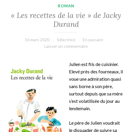
ROMAN
« Les recettes de la vie » de Jacky
Durand
16 mars 2020
Sélectrice
En passant
Laisser un commentaire
Julien est fils de cuisinier.
Elevé près des fourneaux, il
voue une admiration quasi
sans borne à son père,
surtout depuis que sa mère
s’est volatilisée du jour au
lendemain.
Le père de Julien voudrait
le dissuader de suivre sa