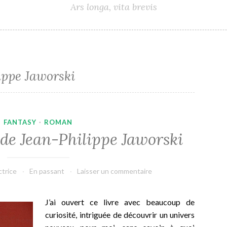
Ars longa, vita brevis
ippe Jaworski
FANTASY
·
ROMAN
 de Jean-Philippe Jaworski
ctrice
En passant
Laisser un commentaire
J’ai ouvert ce livre avec beaucoup de
curiosité, intriguée de découvrir un univers