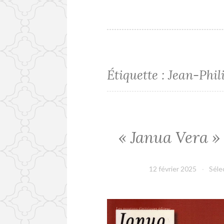
Étiquette :
Jean-Phil
« Janua Vera »
12 février 2025
Séle