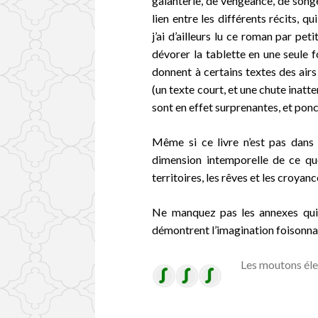
galanterie, de vengeance, de songe
lien entre les différents récits, 
j’ai d’ailleurs lu ce roman par p
dévorer la tablette en une seule f
donnent à certains textes des airs
(un texte court, et une chute inatt
sont en effet surprenantes, et ponc
Même si ce livre n’est pas dans 
dimension intemporelle de ce qu
territoires, les rêves et les croyan
Ne manquez pas les annexes qui 
démontrent l’imagination foisonnan
Les moutons éle