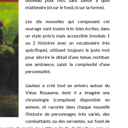
nouveau pour moi, sans savoir à quoi
m’attendre (ni sur le fond, ni sur la forme).
Les dix nouvelles qui composent cet
ouvrage sont toutes très bien écrites, dans
un style précis mais accessible
(modulo 1
ou 2 histoires avec un vocabulaire très
spécifique)
, utilisant toujours le juste mot
pour décrire le détail d’une tenue, restituer
une ambiance, saisir la complexité d’une
personnalité.
L’auteur a créé tout un univers autour du
Vieux Royaume, dont il a imaginé une
chronologie (complexe) disponible en
annexe, et raconte dans chaque nouvelle
l’histoire de personnages très variés, des
combattants ou des servantes, sur fond de